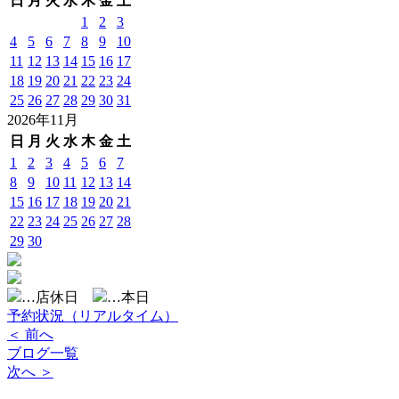
日
月
火
水
木
金
土
1
2
3
4
5
6
7
8
9
10
11
12
13
14
15
16
17
18
19
20
21
22
23
24
25
26
27
28
29
30
31
2026年11月
日
月
火
水
木
金
土
1
2
3
4
5
6
7
8
9
10
11
12
13
14
15
16
17
18
19
20
21
22
23
24
25
26
27
28
29
30
…店休日
…本日
予約状況（リアルタイム）
＜ 前へ
ブログ一覧
次へ ＞