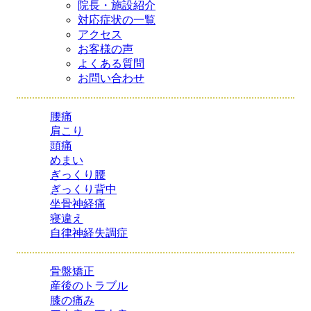
院長・施設紹介
対応症状の一覧
アクセス
お客様の声
よくある質問
お問い合わせ
腰痛
肩こり
頭痛
めまい
ぎっくり腰
ぎっくり背中
坐骨神経痛
寝違え
自律神経失調症
骨盤矯正
産後のトラブル
膝の痛み