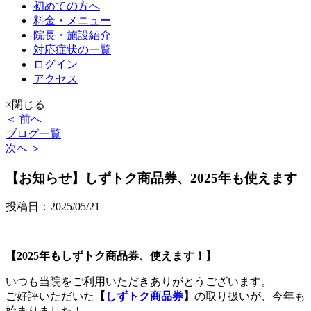
初めての方へ
料金・メニュー
院長・施設紹介
対応症状の一覧
ログイン
アクセス
×閉じる
＜ 前へ
ブログ一覧
次へ ＞
【お知らせ】しずトク商品券、2025年も使えます
投稿日：2025/05/21
【2025年もしずトク商品券、使えます！】
いつも当院をご利用いただきありがとうございます。
ご好評いただいた
【
しずトク商品券
】
の取り扱いが、今年も
始まりました！