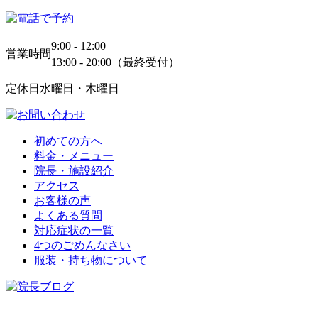
9:00 - 12:00
営業時間
13:00 - 20:00（最終受付）
定休日
水曜日・木曜日
初めての方へ
料金・メニュー
院長・施設紹介
アクセス
お客様の声
よくある質問
対応症状の一覧
4つのごめんなさい
服装・持ち物について