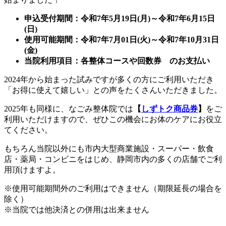
申込受付期間：令和7年5月19日(月)～令和7年6月15日
(日)
使用可能期間：令和7年7月01日(火)～令和7年10月31日
(金)
当院利用項目：各整体コースや回数券 のお支払い
2024年から始まった試みですが多くの方にご利用いただき
「お得に使えて嬉しい」との声をたくさんいただきました。
2025年も同様に、なごみ整体院では
【
しずトク商品券
】
をご
利用いただけますので、ぜひこの機会にお体のケアにお役立
てください。
もちろん当院以外にも市内大型商業施設・スーパー・飲食
店・薬局・コンビニをはじめ、静岡市内の多くの店舗でご利
用頂けますよ。
※使用可能期間外のご利用はできません（期限延長の場合を
除く）
※当院では他決済との併用は出来ません