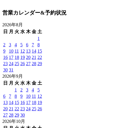
営業カレンダー&予約状況
2026年8月
日
月
火
水
木
金
土
1
2
3
4
5
6
7
8
9
10
11
12
13
14
15
16
17
18
19
20
21
22
23
24
25
26
27
28
29
30
31
2026年9月
日
月
火
水
木
金
土
1
2
3
4
5
6
7
8
9
10
11
12
13
14
15
16
17
18
19
20
21
22
23
24
25
26
27
28
29
30
2026年10月