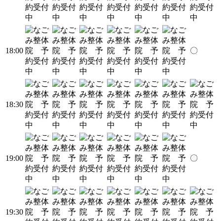
18:00
〇
18:30
19:00
〇
19:30