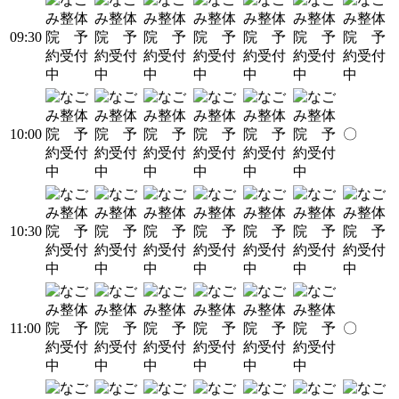
09:30
10:00
〇
10:30
11:00
〇