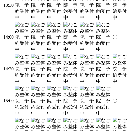
13:30
14:00
〇
14:30
15:00
〇