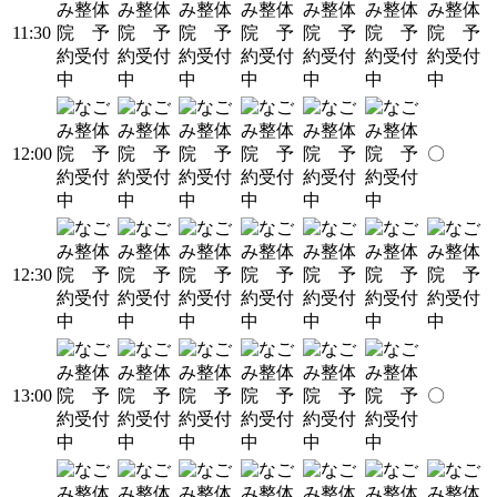
11:30
12:00
〇
12:30
13:00
〇