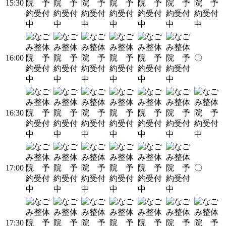
15:30
16:00
〇
16:30
17:00
〇
17:30