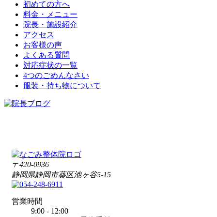
初めての方へ
料金・メニュー
院長・施設紹介
アクセス
お客様の声
よくある質問
対応症状の一覧
4つのごめんなさい
服装・持ち物について
〒420-0936
静岡県静岡市葵区池ヶ谷5-15
営業時間
9:00 - 12:00