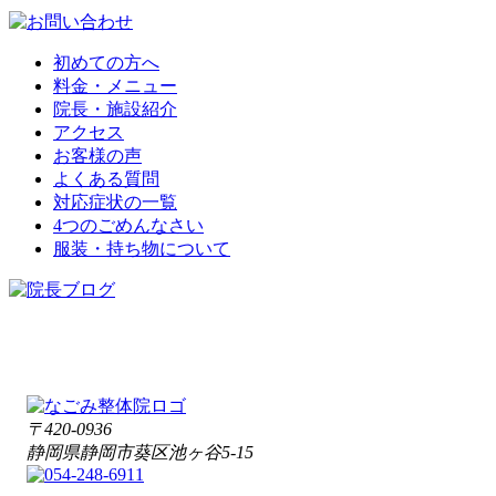
初めての方へ
料金・メニュー
院長・施設紹介
アクセス
お客様の声
よくある質問
対応症状の一覧
4つのごめんなさい
服装・持ち物について
〒420-0936
静岡県静岡市葵区池ヶ谷5-15