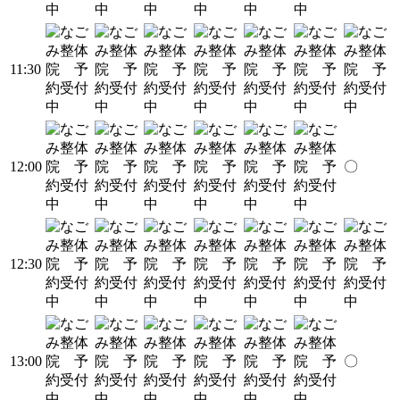
11:30
12:00
〇
12:30
13:00
〇