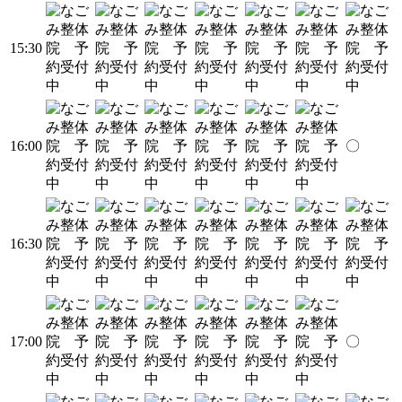
15:30
16:00
〇
16:30
17:00
〇