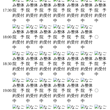
17:30
18:00
〇
18:30
19:00
〇