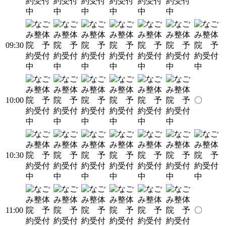
09:30
10:00
〇
10:30
11:00
〇