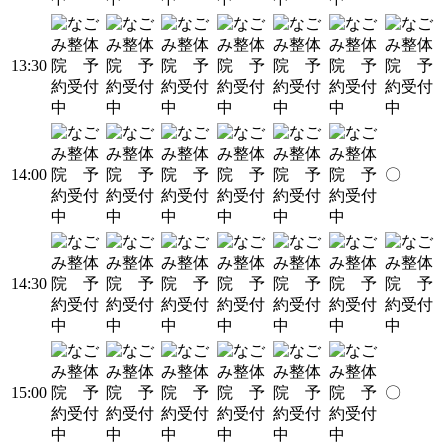
13:30
14:00
〇
14:30
15:00
〇