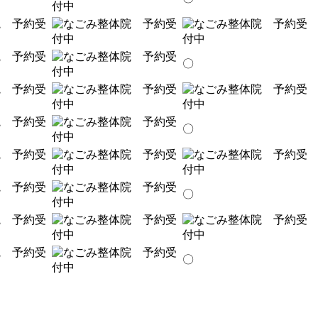
〇
〇
〇
〇