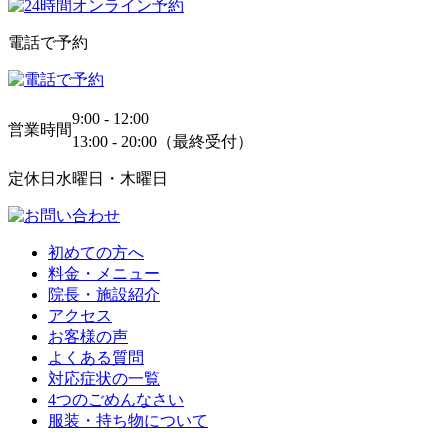
電話で予約
9:00 - 12:00
営業時間
13:00 - 20:00（最終受付）
定休日
水曜日・木曜日
初めての方へ
料金・メニュー
院長・施設紹介
アクセス
お客様の声
よくある質問
対応症状の一覧
4つのごめんなさい
服装・持ち物について