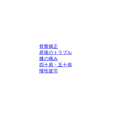
骨盤矯正
産後のトラブル
膝の痛み
四十肩・五十肩
慢性疲労