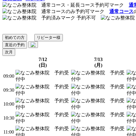
通
通常コース
予約不可
初めての方
リピーター様
直近の予約
次月
7/12
7/13
(日)
(月)
09:00
09:30
10:00
10:30
11:00