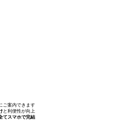
にご案内できます
け
と利便性が向上
全てスマホで完結