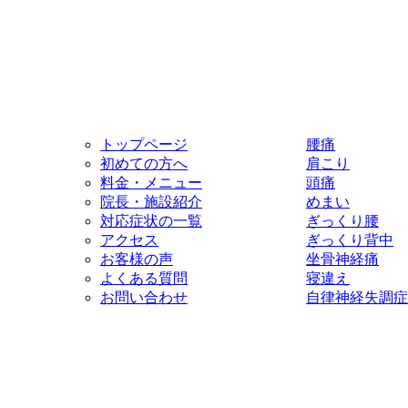
トップページ
腰痛
初めての方へ
肩こり
料金・メニュー
頭痛
院長・施設紹介
めまい
対応症状の一覧
ぎっくり腰
アクセス
ぎっくり背中
お客様の声
坐骨神経痛
よくある質問
寝違え
お問い合わせ
自律神経失調症