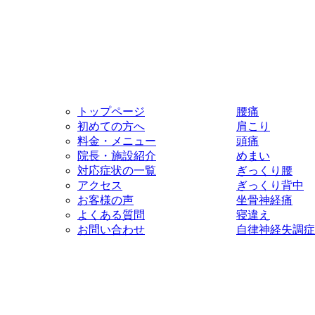
トップページ
腰痛
初めての方へ
肩こり
料金・メニュー
頭痛
院長・施設紹介
めまい
対応症状の一覧
ぎっくり腰
アクセス
ぎっくり背中
お客様の声
坐骨神経痛
よくある質問
寝違え
お問い合わせ
自律神経失調症