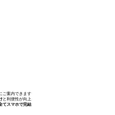
にご案内できます
け
と利便性が向上
全てスマホで完結