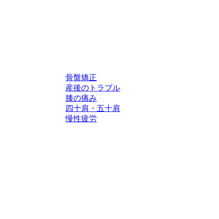
骨盤矯正
産後のトラブル
膝の痛み
四十肩・五十肩
慢性疲労