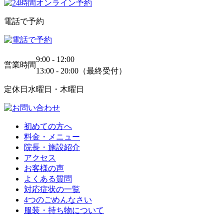
電話で予約
9:00 - 12:00
営業時間
13:00 - 20:00（最終受付）
定休日
水曜日・木曜日
初めての方へ
料金・メニュー
院長・施設紹介
アクセス
お客様の声
よくある質問
対応症状の一覧
4つのごめんなさい
服装・持ち物について