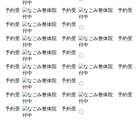
〇
〇
〇
〇