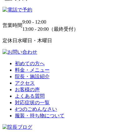
9:00 - 12:00
営業時間
13:00 - 20:00（最終受付）
定休日
水曜日・木曜日
初めての方へ
料金・メニュー
院長・施設紹介
アクセス
お客様の声
よくある質問
対応症状の一覧
4つのごめんなさい
服装・持ち物について