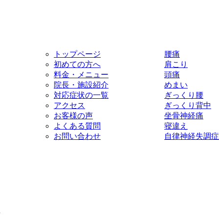
トップページ
腰痛
初めての方へ
肩こり
料金・メニュー
頭痛
院長・施設紹介
めまい
対応症状の一覧
ぎっくり腰
アクセス
ぎっくり背中
お客様の声
坐骨神経痛
よくある質問
寝違え
お問い合わせ
自律神経失調症
d