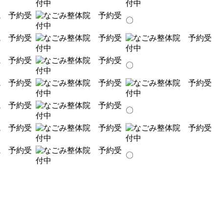
〇
〇
〇
〇