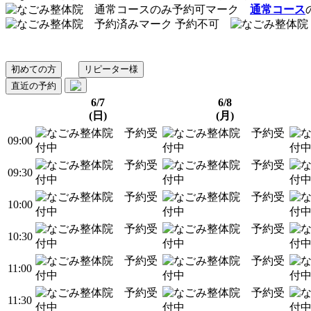
通常コース
予約不可
初めての方
リピーター様
直近の予約
6/7
6/8
(日)
(月)
09:00
09:30
10:00
10:30
11:00
11:30