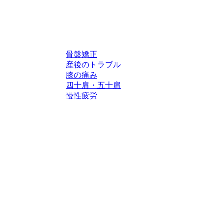
骨盤矯正
産後のトラブル
膝の痛み
四十肩・五十肩
慢性疲労