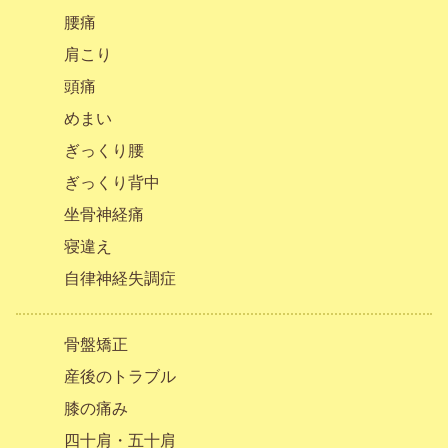
腰痛
肩こり
頭痛
めまい
ぎっくり腰
ぎっくり背中
坐骨神経痛
寝違え
自律神経失調症
骨盤矯正
産後のトラブル
膝の痛み
四十肩・五十肩