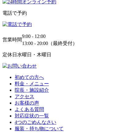
電話で予約
9:00 - 12:00
営業時間
13:00 - 20:00（最終受付）
定休日
水曜日・木曜日
初めての方へ
料金・メニュー
院長・施設紹介
アクセス
お客様の声
よくある質問
対応症状の一覧
4つのごめんなさい
服装・持ち物について