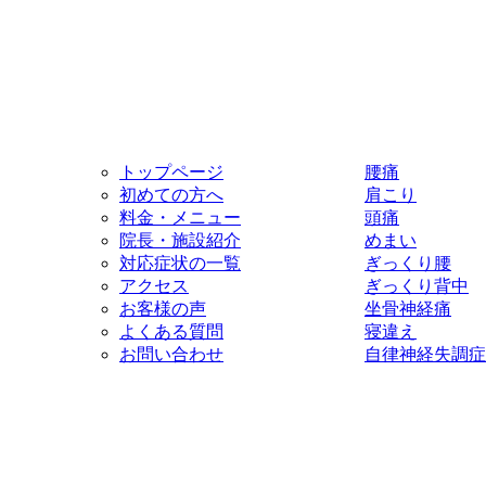
トップページ
腰痛
初めての方へ
肩こり
料金・メニュー
頭痛
院長・施設紹介
めまい
対応症状の一覧
ぎっくり腰
アクセス
ぎっくり背中
お客様の声
坐骨神経痛
よくある質問
寝違え
お問い合わせ
自律神経失調症