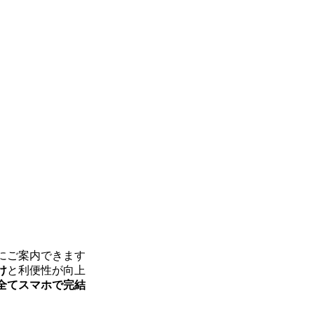
にご案内できます
け
と利便性が向上
全てスマホで完結