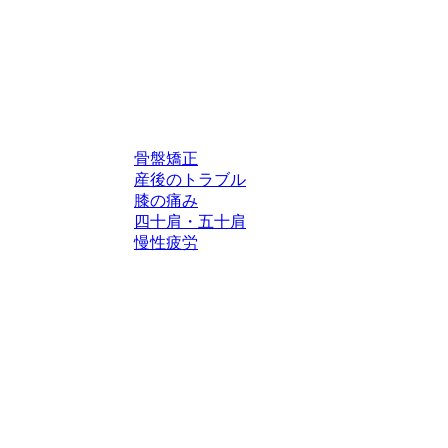
骨盤矯正
産後のトラブル
膝の痛み
四十肩・五十肩
慢性疲労