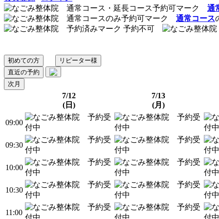
通
通常コース
予約不可
初めての方
リピーター様
直近の予約
次月
7/12
7/13
(日)
(月)
09:00
09:30
10:00
10:30
11:00