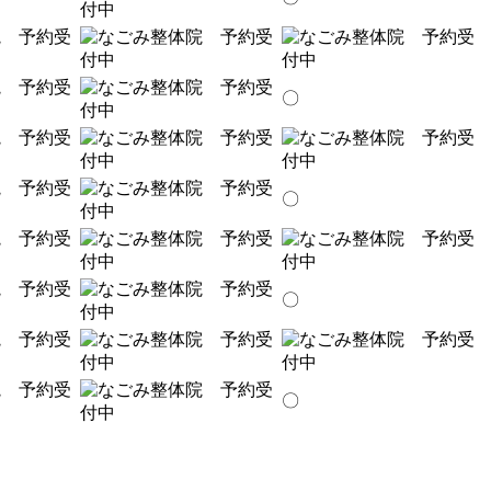
〇
〇
〇
〇