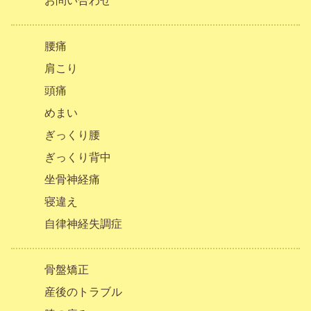
お問い合わせ
腰痛
肩こり
頭痛
めまい
ぎっくり腰
ぎっくり背中
坐骨神経痛
寝違え
自律神経失調症
骨盤矯正
産後のトラブル