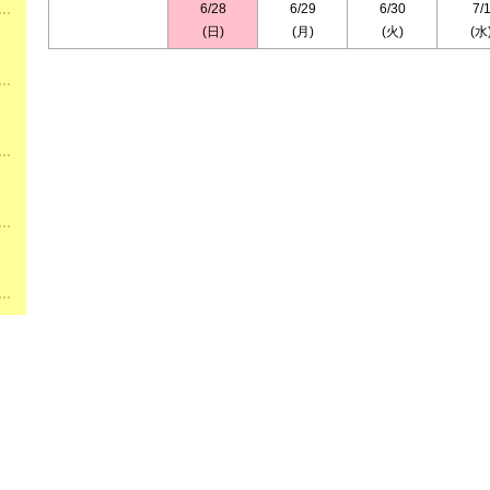
6/28
6/29
6/30
7/
(日)
(月)
(火)
(水