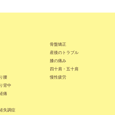
骨盤矯正
産後のトラブル
膝の痛み
四十肩・五十肩
り腰
慢性疲労
り背中
経痛
経失調症