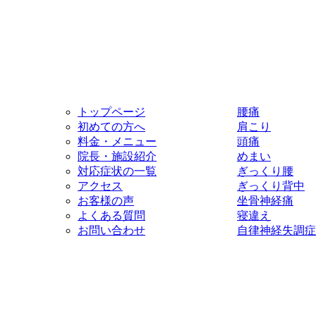
トップページ
腰痛
初めての方へ
肩こり
料金・メニュー
頭痛
院長・施設紹介
めまい
対応症状の一覧
ぎっくり腰
アクセス
ぎっくり背中
お客様の声
坐骨神経痛
よくある質問
寝違え
お問い合わせ
自律神経失調症