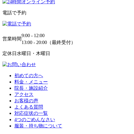
電話で予約
9:00 - 12:00
営業時間
13:00 - 20:00（最終受付）
定休日
水曜日・木曜日
初めての方へ
料金・メニュー
院長・施設紹介
アクセス
お客様の声
よくある質問
対応症状の一覧
4つのごめんなさい
服装・持ち物について