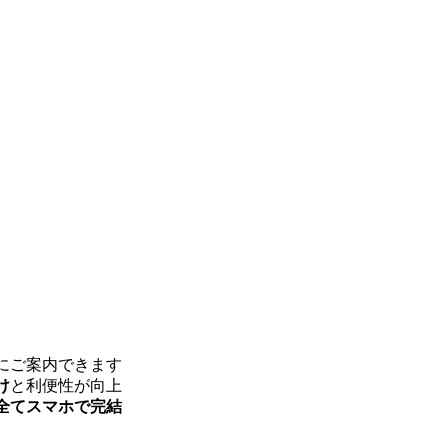
にご案内できます
け
と利便性が向上
全てスマホで完結