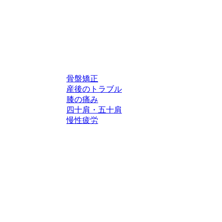
骨盤矯正
産後のトラブル
膝の痛み
四十肩・五十肩
慢性疲労