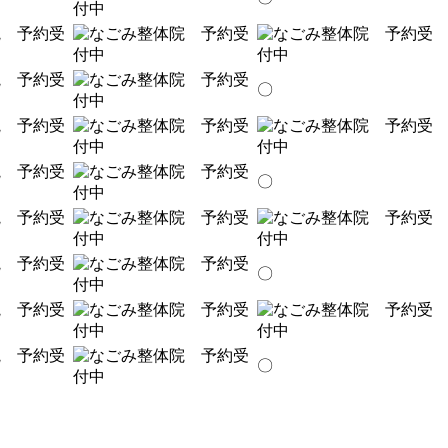
〇
〇
〇
〇