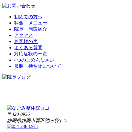
初めての方へ
料金・メニュー
院長・施設紹介
アクセス
お客様の声
よくある質問
対応症状の一覧
4つのごめんなさい
服装・持ち物について
〒420-0936
静岡県静岡市葵区池ヶ谷5-15