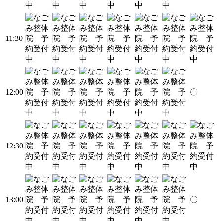
11:30
12:00
〇
12:30
13:00
〇