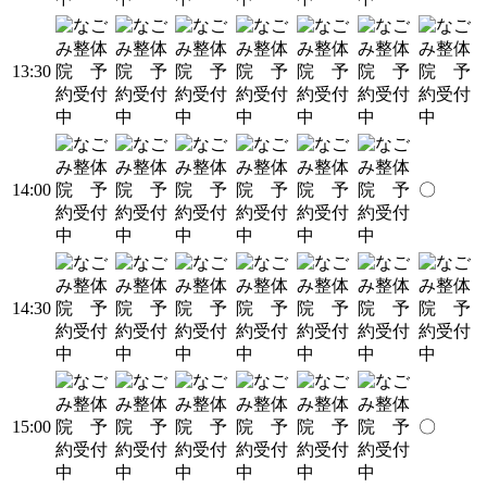
13:30
14:00
〇
14:30
15:00
〇