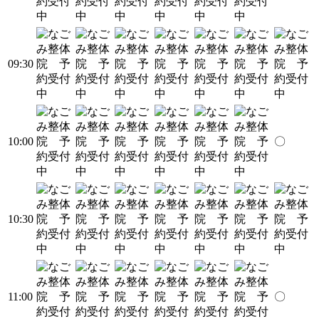
09:30
10:00
〇
10:30
11:00
〇