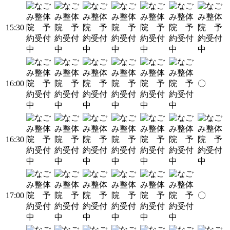
15:30
16:00
〇
16:30
17:00
〇