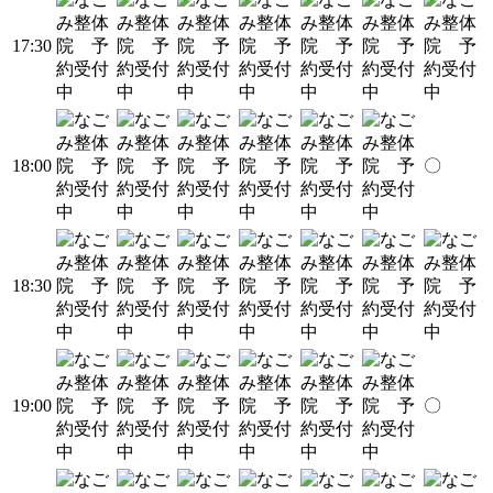
17:30
18:00
〇
18:30
19:00
〇