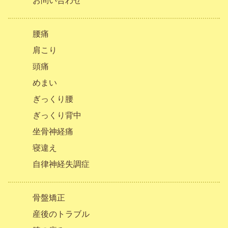
お問い合わせ
腰痛
肩こり
頭痛
めまい
ぎっくり腰
ぎっくり背中
坐骨神経痛
寝違え
自律神経失調症
骨盤矯正
産後のトラブル