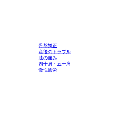
骨盤矯正
産後のトラブル
膝の痛み
四十肩・五十肩
慢性疲労