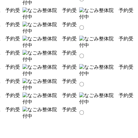
〇
〇
〇
〇