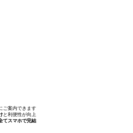
にご案内できます
け
と利便性が向上
全てスマホで完結