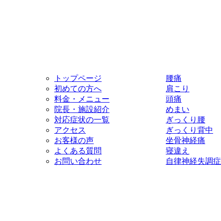
トップページ
腰痛
初めての方へ
肩こり
料金・メニュー
頭痛
院長・施設紹介
めまい
対応症状の一覧
ぎっくり腰
アクセス
ぎっくり背中
お客様の声
坐骨神経痛
よくある質問
寝違え
お問い合わせ
自律神経失調症