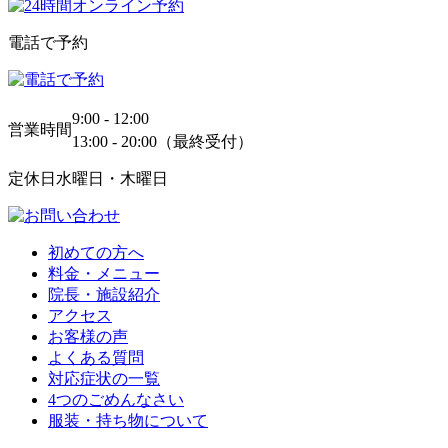
電話で予約
9:00 - 12:00
営業時間
13:00 - 20:00（最終受付）
定休日
水曜日・木曜日
初めての方へ
料金・メニュー
院長・施設紹介
アクセス
お客様の声
よくある質問
対応症状の一覧
4つのごめんなさい
服装・持ち物について