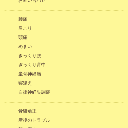
お問い合わせ
腰痛
肩こり
頭痛
めまい
ぎっくり腰
ぎっくり背中
坐骨神経痛
寝違え
自律神経失調症
骨盤矯正
産後のトラブル