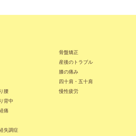
骨盤矯正
産後のトラブル
膝の痛み
四十肩・五十肩
り腰
慢性疲労
り背中
経痛
経失調症