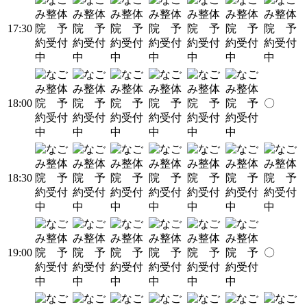
17:30
18:00
〇
18:30
19:00
〇