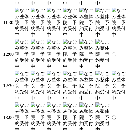
11:30
12:00
〇
12:30
13:00
〇