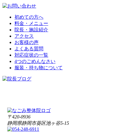
初めての方へ
料金・メニュー
院長・施設紹介
アクセス
お客様の声
よくある質問
対応症状の一覧
4つのごめんなさい
服装・持ち物について
〒420-0936
静岡県静岡市葵区池ヶ谷5-15