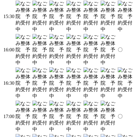
15:30
16:00
〇
16:30
17:00
〇