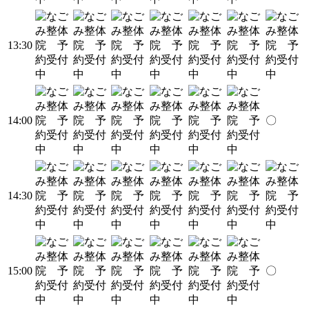
13:30
14:00
〇
14:30
15:00
〇