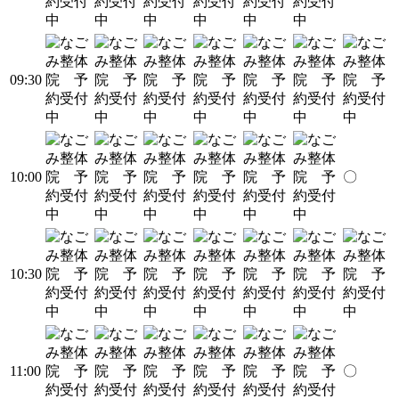
09:30
10:00
〇
10:30
11:00
〇