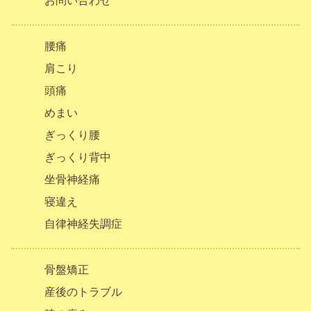
お問い合わせ
腰痛
肩こり
頭痛
めまい
ぎっくり腰
ぎっくり背中
坐骨神経痛
寝違え
自律神経失調症
骨盤矯正
産後のトラブル