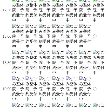
17:30
18:00
〇
18:30
19:00
〇