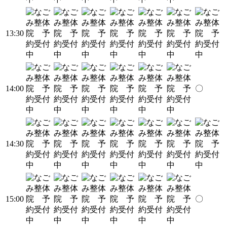
13:30
14:00
〇
14:30
15:00
〇