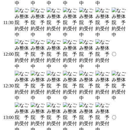
11:30
12:00
〇
12:30
13:00
〇