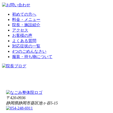
初めての方へ
料金・メニュー
院長・施設紹介
アクセス
お客様の声
よくある質問
対応症状の一覧
4つのごめんなさい
服装・持ち物について
〒420-0936
静岡県静岡市葵区池ヶ谷5-15