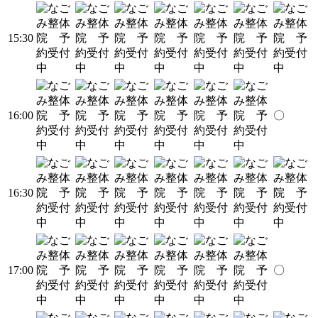
15:30
16:00
〇
16:30
17:00
〇