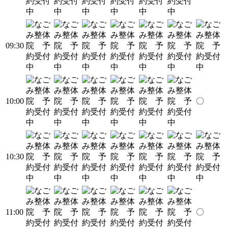
09:30
10:00
〇
10:30
11:00
〇