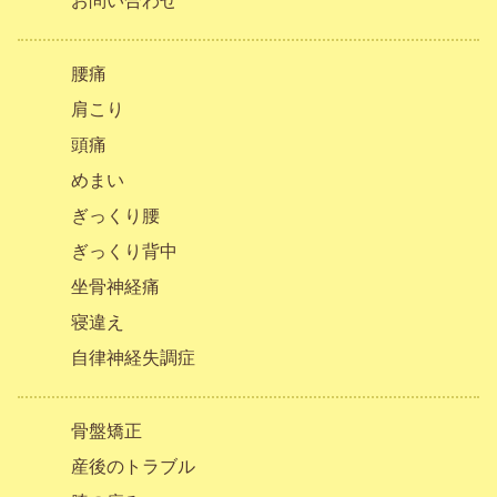
お問い合わせ
腰痛
肩こり
頭痛
めまい
ぎっくり腰
ぎっくり背中
坐骨神経痛
寝違え
自律神経失調症
骨盤矯正
産後のトラブル