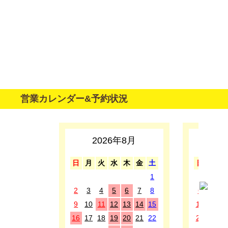
営業カレンダー&予約状況
2026年8月
2
日
月
火
水
木
金
土
日
月
1
1
2
3
4
5
6
7
8
6
7
8
9
10
11
12
13
14
15
13
14
1
16
17
18
19
20
21
22
20
21
2