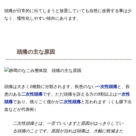
頭痛が日常的に出てしまうと放置していても自然に改善する事は少
なく、慢性化しやすい傾向にあります。
頭痛の主な原因
頭痛は大きく2種類に分類されます。疾患のない
一次性頭痛
と、疾
患のある
二次性頭痛
です。ただ頭痛を訴える方の9割以上は
一次性
頭痛
であり、残りごく僅かが
二次性頭痛
と言われます（くも膜下出
血などが代表例）
二次性頭痛とは、一言でいいますと原因がはっきりしてい
る頭痛のことです。原因が治れば頭痛は、大幅に軽減また