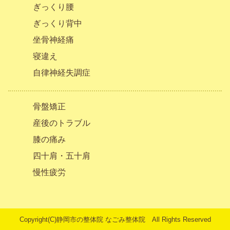
ぎっくり腰
ぎっくり背中
坐骨神経痛
寝違え
自律神経失調症
骨盤矯正
産後のトラブル
膝の痛み
四十肩・五十肩
慢性疲労
Copyright(C)
静岡市の整体院
なごみ整体院 All Rights Reserved