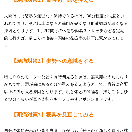
【頭痛対策1】長時間作業を控える
人間は同じ姿勢を無理なく保持できるのは、30分程度が限度とい
われており、それ以上になると筋肉が硬くなり血液循環が悪くなる
原因となります。1，2時間毎の休憩や簡易ストレッチなどを定期
的に行えば、肩こりの改善＝頭痛の発症率の低下に繋がるでしょ
う。
【頭痛対策2】姿勢への意識をする
特にＰＣのモニターなどを長時間見るときは、無意識のうちになり
がちです。頭が前にあるだけで重みを支えようとして、肩首に必要
以上の力が入る原因となります。机と体との間隔を、握りこぶしひ
とつ分くらいが基本姿勢をキープしやすいポジションです。
【頭痛対策3】寝具を見直してみる
自分の体に合わない事を自覚しながらも「せっかく新しく買った枕