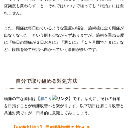
症頻度も変わらず…と、それではいつまで経っても『根治』には至
れません。
また、頭痛は毎日出ているような重度の場合、施術後に全く頭痛が
出なくなった！という例も少なからずありますが、施術を重ねる度
に『毎日の頭痛が３日おきに』『週１に』『１ヶ月間でたまに』な
ど、段階を経て根治へ向かっていく事例が多いです。
自分で取り組める対処方法
頭痛の主な原因は
【
肩こり
】
です。ゆえに、それの解消
を目指すことが頭痛改善へと繋がります。以下項目は肩こり改善と
共通対策ですが、日常的に意識してみましょう。