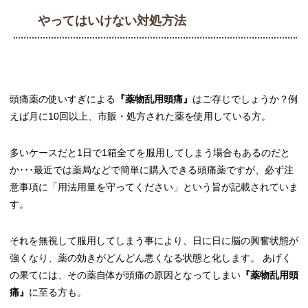
やってはいけない対処方法
頭痛薬の使いすぎによる
『薬物乱用頭痛』
はご存じでしょうか？例
えば月に10回以上、市販・処方された薬を使用している方。
多いケースだと1日で1箱全てを服用してしまう場合もあるのだと
か･･･最近では薬局などで簡単に購入できる頭痛薬ですが、必ず注
意事項に「用法用量を守ってください」という旨が記載されていま
す。
それを無視して服用してしまう事により、日に日に脳の興奮状態が
強くなり、薬の効きがどんどん悪くなる状態と化します。 あげく
の果てには、その薬自体が頭痛の原因となってしまい
『薬物乱用頭
痛』
に至る方も。