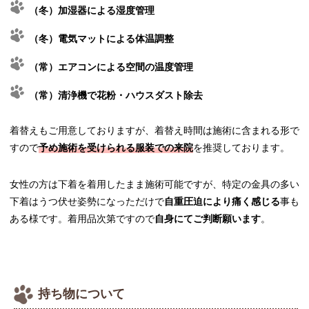
（冬）加湿器による湿度管理
（冬）電気マットによる体温調整
（常）エアコンによる空間の温度管理
（常）清浄機で花粉・ハウスダスト除去
着替えもご用意しておりますが、着替え時間は施術に含まれる形で
すので
予め施術を受けられる服装での来院
を推奨しております。
女性の方は下着を着用したまま施術可能ですが、特定の金具の多い
下着はうつ伏せ姿勢になっただけで
自重圧迫により痛く感じる
事も
ある様です。着用品次第ですので
自身にてご判断願います
。
持ち物について