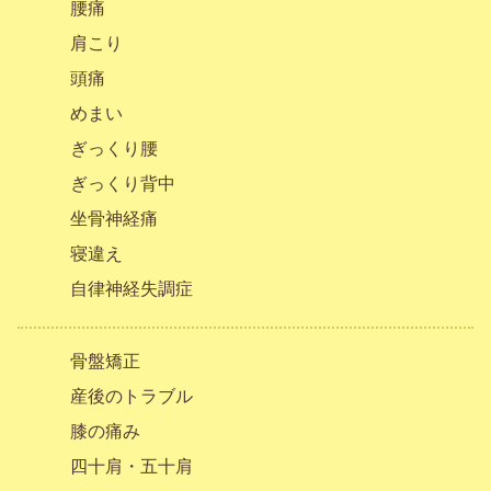
腰痛
肩こり
頭痛
めまい
ぎっくり腰
ぎっくり背中
坐骨神経痛
寝違え
自律神経失調症
骨盤矯正
産後のトラブル
膝の痛み
四十肩・五十肩