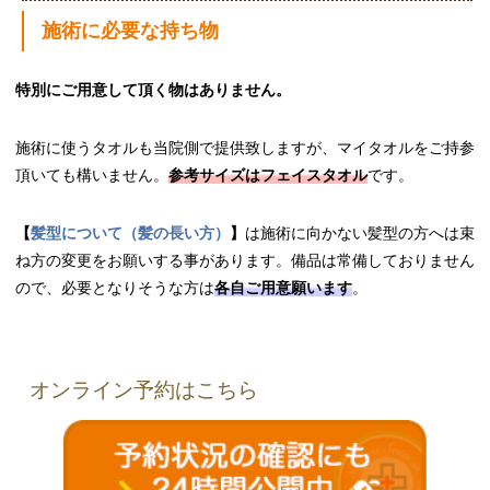
施術に必要な持ち物
特別にご用意して頂く物はありません。
施術に使うタオルも当院側で提供致しますが、マイタオルをご持参
頂いても構いません。
参考サイズはフェイスタオル
です。
【
髪型について（髪の長い方）
】
は施術に向かない髪型の方へは束
ね方の変更をお願いする事があります。備品は常備しておりません
ので、必要となりそうな方は
各自ご用意願います
。
オンライン予約はこちら