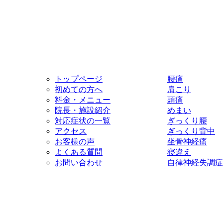
トップページ
腰痛
初めての方へ
肩こり
料金・メニュー
頭痛
院長・施設紹介
めまい
対応症状の一覧
ぎっくり腰
アクセス
ぎっくり背中
お客様の声
坐骨神経痛
よくある質問
寝違え
お問い合わせ
自律神経失調症