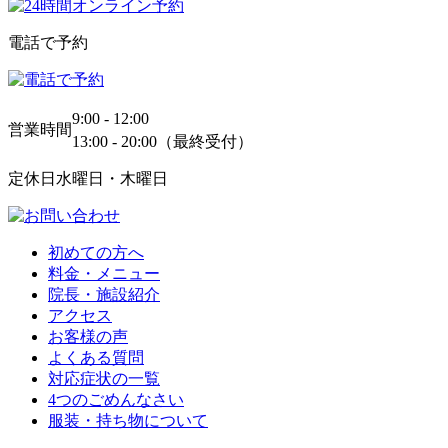
電話で予約
9:00 - 12:00
営業時間
13:00 - 20:00（最終受付）
定休日
水曜日・木曜日
初めての方へ
料金・メニュー
院長・施設紹介
アクセス
お客様の声
よくある質問
対応症状の一覧
4つのごめんなさい
服装・持ち物について