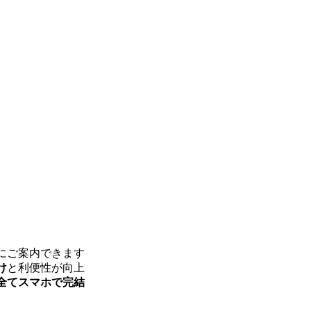
にご案内できます
け
と利便性が向上
全てスマホで完結