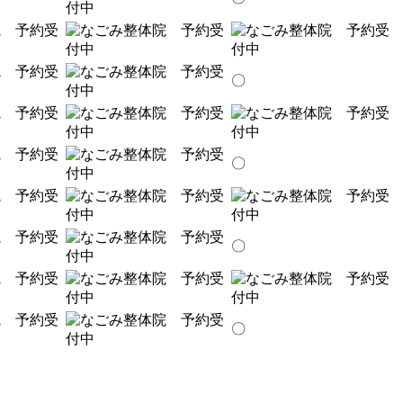
〇
〇
〇
〇