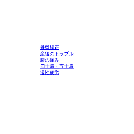
骨盤矯正
産後のトラブル
膝の痛み
四十肩・五十肩
慢性疲労