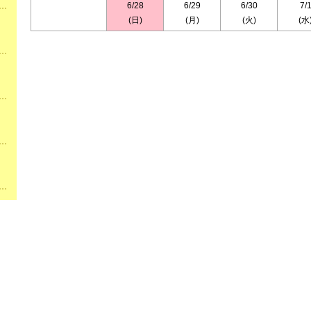
6/28
6/29
6/30
7/
(日)
(月)
(火)
(水