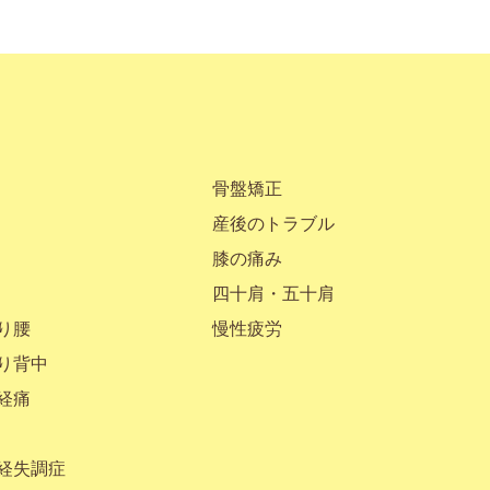
骨盤矯正
産後のトラブル
膝の痛み
四十肩・五十肩
り腰
慢性疲労
り背中
経痛
経失調症