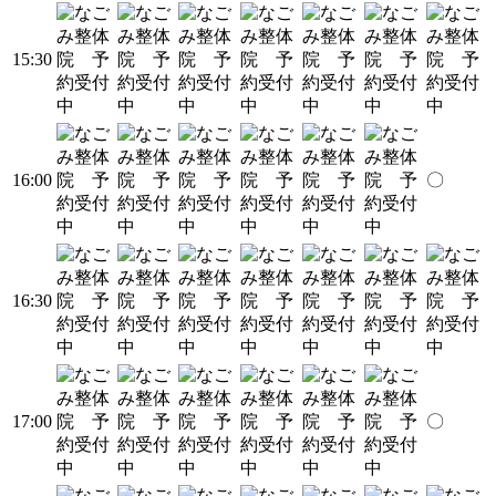
15:30
16:00
〇
16:30
17:00
〇