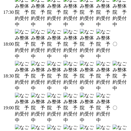
17:30
18:00
〇
18:30
19:00
〇