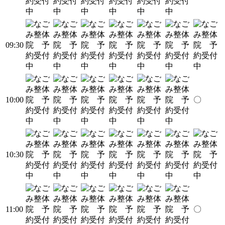
09:30
10:00
〇
10:30
11:00
〇