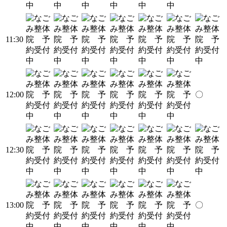
11:30
12:00
〇
12:30
13:00
〇