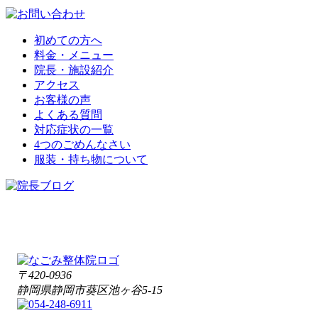
初めての方へ
料金・メニュー
院長・施設紹介
アクセス
お客様の声
よくある質問
対応症状の一覧
4つのごめんなさい
服装・持ち物について
〒420-0936
静岡県静岡市葵区池ヶ谷5-15