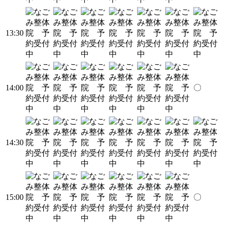
13:30
14:00
〇
14:30
15:00
〇