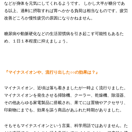
などが身体を元気にしてくれるようです。 しかし大半が糖分であ
る以上、過剰に摂取すれば胃へかかる負荷は相当なものです。疲労
改善どころか慢性疲労の原因になりかねません。
糖尿病や動脈硬化などの生活習慣病を引き起こす可能性もあるた
め、１日１本程度に抑えましょう。
『マイナスイオンや、流行り出した○○の効果は？』
マイナスイオン、近頃は落ち着きましたが一時よく流行りました。
マイナスイオンを発生させる掃除機、クーラー、乾燥機、除湿器、
その他あらゆる家電製品に搭載され、果てには置物やアクセサリ、
印刷物にまでも、効果を謳う商品があふれた時期がありました。
そもそもマイナスイオンという言葉、科学用語ではありません。た