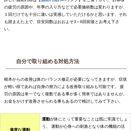
の疲労の原因や、年季の入り方などで必要施術数は変わりますが、
１回だけでも十分に違いは実感していただけるかと思います。それ
も踏まえた上で、目安回数はおおよそ3～6回前後とお考え下さ
い。
自分で取り組める対処方法
根本からの改善は体のバランス修正が必要になってきますが、症状
が軽い様であれば自身の努力による改善取り組みも可能です。 疲
労の原因は単一でなく複数である事が多く簡単ではありませんが、
お金をかけず改善させられる事もあるので検討してみて下さい。
運動
が体にとって重要なことは既に常識でしょ
う。 運動が心身への刺激となり体の機能の活
適度な運動