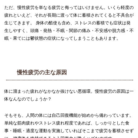
ただ、慢性疲労を単なる疲労と侮ってはいけません。いくら軽度の
疲れといえど、それが長期に渡って体に蓄積されてくると不具合が
生じてきます。 身体の酷使も含め、ストレスの蓄積でも症状は発
生しやすく、頭痛・発熱・不眠・関節の痛み・不安感や脱力感・不
眠・果てには鬱状態の症状になってしまうこともあります。
慢性疲労の主な原因
体に溜まった疲れがなかなか抜けない悪循環。慢性疲労の原因は一
体なんなのでしょうか？
そもそも、人間の体には自己回復機能が始めから備わっています。
単純な筋肉疲れやストレス疲れ程度であれば、しっかりとした食
事・睡眠・適度な運動を実施していればそこまで疲労を蓄積させず