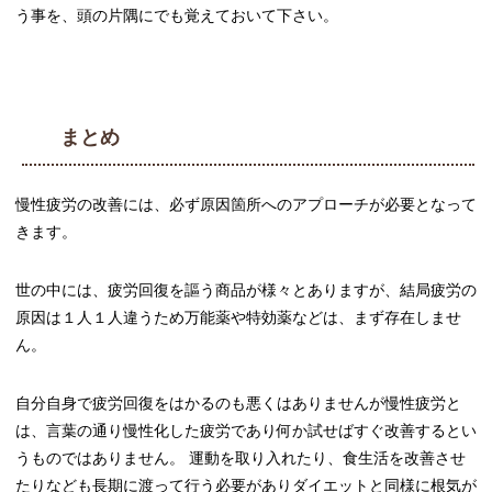
う事を、頭の片隅にでも覚えておいて下さい。
まとめ
慢性疲労の改善には、必ず原因箇所へのアプローチが必要となって
きます。
世の中には、疲労回復を謳う商品が様々とありますが、結局疲労の
原因は１人１人違うため万能薬や特効薬などは、まず存在しませ
ん。
自分自身で疲労回復をはかるのも悪くはありませんが慢性疲労と
は、言葉の通り慢性化した疲労であり何か試せばすぐ改善するとい
うものではありません。 運動を取り入れたり、食生活を改善させ
たりなども長期に渡って行う必要がありダイエットと同様に根気が