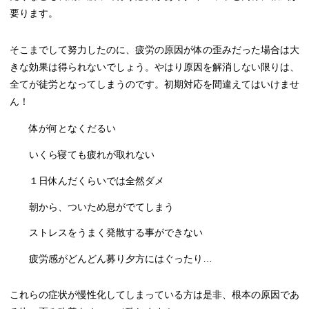
要ります。
そこまでして努力したのに、疲労の原因が体の歪みだった場合は大
きな効果は得られないでしょう。やはり原因を解消しない限りは、
全てが徒労となってしまうのです。初期対応を間違えてはいけませ
ん！
体が何となくだるい
いくら寝ても疲れが取れない
１日休んだくらいでは全然ダメ
朝から、ついため息がでてしまう
ストレスをうまく発散する事ができない
疲労感がどんどん募り夕方にはぐったり…
これらの症状が慢性化してしまっている方は是非、根本の原因であ