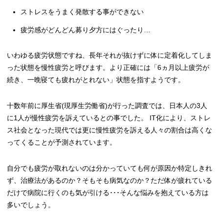
ストレスをうまく発散する事ができない
疲労感がどんどん募り夕方にはぐったり…
いわゆる疲労状態ですね、長年それが抜けずに体に定着化してしま
った状態を慢性疲労と呼びます。より正確には「6ヵ月以上疲労が
続き、一晩寝ても疲れがとれない」状態を指すようです。
十数年前に厚生省(現厚生労働省)が行った調査では、日本人の3人
に1人が慢性疲労を訴えているとの事でした。 IT化により、ストレ
ス社会となった現代では更に慢性疲労を訴える人々の割合は高くな
ってくることが予測されています。
自分でも疲労が取れないのは分かっていても何が原因か特定しきれ
ず、治療法があるのか？そもそも病気なのか？ただ体が疲れている
だけで病院に行くのも気が引ける･･･そんな悩みを抱えている方は
多いでしょう。