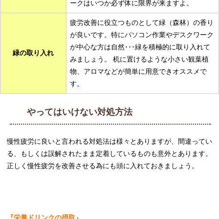
ークはいつか必ず体に限界が来ますよ。
疲労改善に役立つものとして緑（森林）の香り
が良いです。特にパソコン作業やデスクワーク
が中心な方は自然･･･緑を積極的に取り入れて
緑の取り入れ
みましょう。 机に置けるような小さい観葉植
物、アロマなどが簡単に用意できオススメで
す。
やってはいけない対処方法
慢性疲労に良いと言われる対処法は様々とありますが、間違ってい
る、もしくは誤解されたまま定着しているものも意外とあります。
正しく慢性疲労を改善させる為にも頭に入れておきましょう。
『栄養ドリンクの摂取』