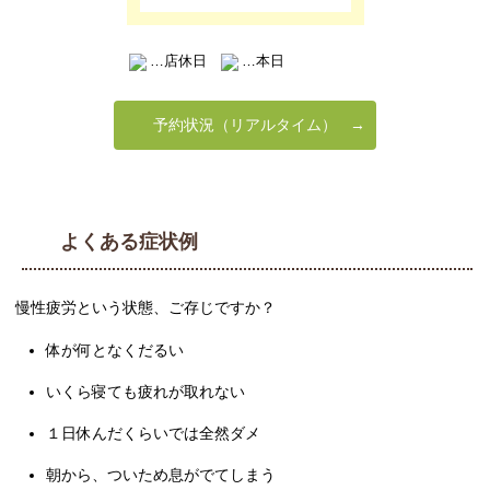
…店休日
…本日
予約状況（リアルタイム）
よくある症状例
慢性疲労という状態、ご存じですか？
体が何となくだるい
いくら寝ても疲れが取れない
１日休んだくらいでは全然ダメ
朝から、ついため息がでてしまう