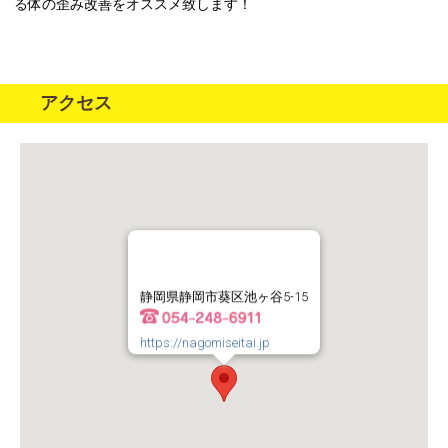
る体の歪み改善をオススメ致します！
アクセス
静岡県静岡市葵区池ヶ谷5-15
https://nagomiseitai.jp