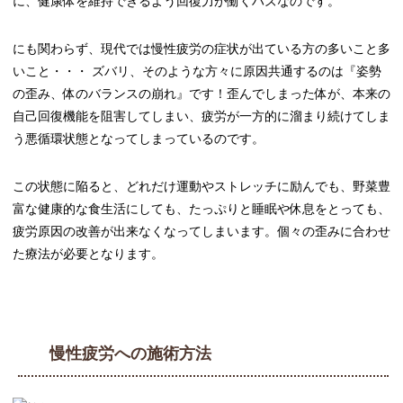
に、健康体を維持できるよう回復力が働くハズなのです。
にも関わらず、現代では慢性疲労の症状が出ている方の多いこと多
いこと・・・ ズバリ、そのような方々に原因共通するのは『姿勢
の歪み、体のバランスの崩れ』です！歪んでしまった体が、本来の
自己回復機能を阻害してしまい、疲労が一方的に溜まり続けてしま
う悪循環状態となってしまっているのです。
この状態に陥ると、どれだけ運動やストレッチに励んでも、野菜豊
富な健康的な食生活にしても、たっぷりと睡眠や休息をとっても、
疲労原因の改善が出来なくなってしまいます。個々の歪みに合わせ
た療法が必要となります。
慢性疲労への施術方法