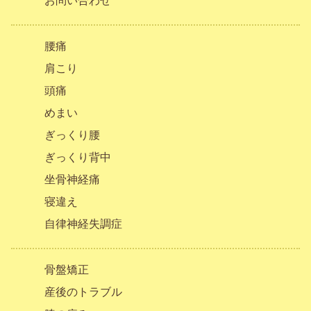
お問い合わせ
腰痛
肩こり
頭痛
めまい
ぎっくり腰
ぎっくり背中
坐骨神経痛
寝違え
自律神経失調症
骨盤矯正
産後のトラブル