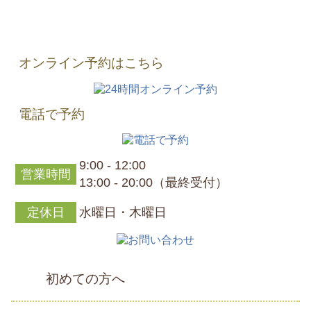
オンライン予約はこちら
電話で予約
9:00 - 12:00
営業時間
13:00 - 20:00（最終受付）
定休日
水曜日・木曜日
初めての方へ