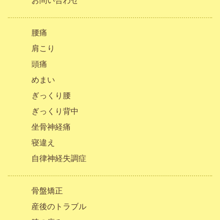
お問い合わせ
腰痛
肩こり
頭痛
めまい
ぎっくり腰
ぎっくり背中
坐骨神経痛
寝違え
自律神経失調症
骨盤矯正
産後のトラブル