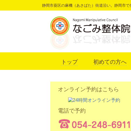
静岡市葵区の麻機（あさばた）街道沿い。静岡市で
トップ
初めての方へ
オンライン予約はこちら
電話で予約