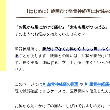
【はじめに】静岡市で坐骨神経痛にお悩み
「お尻から足にかけて痛む」「太もも裏がつっぱる」
そのようなお悩みを抱えていませんか？
坐骨神経痛は、
腰だけでなくお尻から太もも裏、ふく
る
ことがあります。腰痛との違いは、症状が腰だけに
す。長く座る、運転する、立ち上がる、歩くといった
せん。
このページでは
▶ 坐骨神経痛の原因
や
▶ 坐骨神経
院で状態確認できるケースと、医療機関を優先した方
お尻から足にかけての痛み・しびれでお困りの方は、