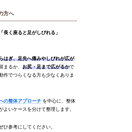
の方へ
「長く座ると足がしびれる」
らはぎ、足先へ痛みやしびれが広が
留まるか、
お尻・足まで広がるか
で
動作でつらくなる方も少なくありま
痛への整体アプローチ
を中心に、整体
がよいケースを分けて整理します。
ぜひ参考にしてください。