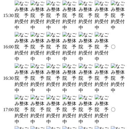
15:30
16:00
〇
16:30
17:00
〇