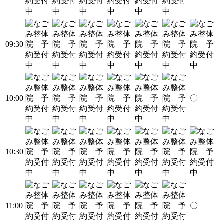
09:30
10:00
〇
10:30
11:00
〇