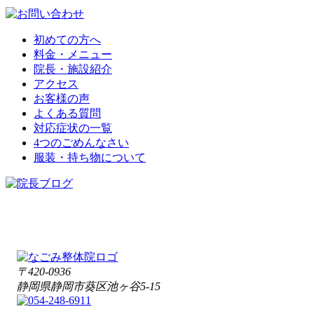
初めての方へ
料金・メニュー
院長・施設紹介
アクセス
お客様の声
よくある質問
対応症状の一覧
4つのごめんなさい
服装・持ち物について
〒420-0936
静岡県静岡市葵区池ヶ谷5-15