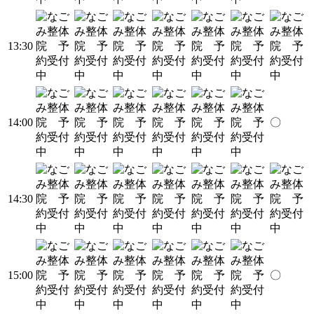
13:30
14:00
〇
14:30
15:00
〇