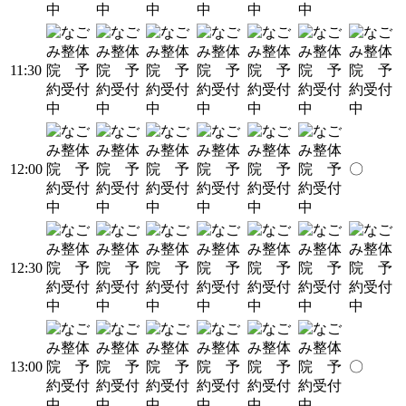
11:30
12:00
〇
12:30
13:00
〇