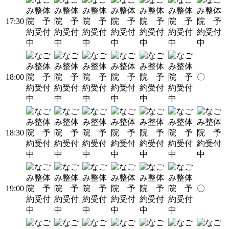
17:30
18:00
〇
18:30
19:00
〇