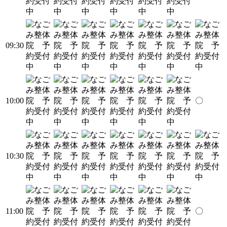
09:30
10:00
〇
10:30
11:00
〇