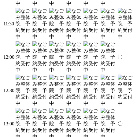
11:30
12:00
〇
12:30
13:00
〇