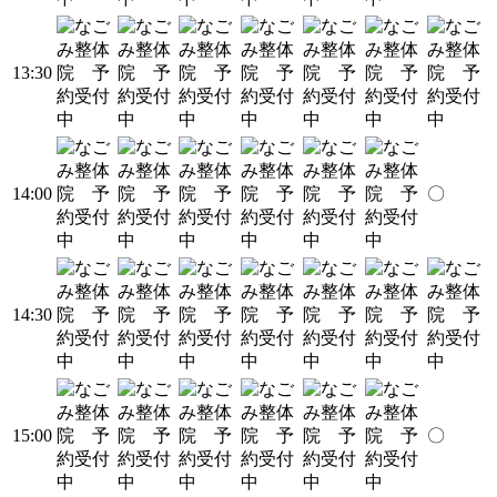
13:30
14:00
〇
14:30
15:00
〇