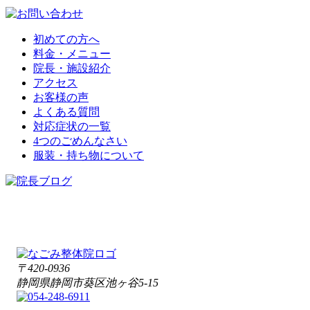
初めての方へ
料金・メニュー
院長・施設紹介
アクセス
お客様の声
よくある質問
対応症状の一覧
4つのごめんなさい
服装・持ち物について
〒420-0936
静岡県静岡市葵区池ヶ谷5-15