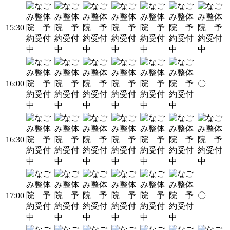
15:30
16:00
〇
16:30
17:00
〇