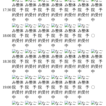
17:30
18:00
〇
18:30
19:00
〇