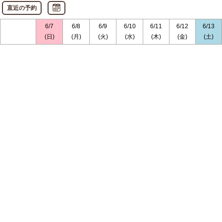
直近の予約
6/7
6/8
6/9
6/10
6/11
6/12
6/13
(日)
(月)
(火)
(水)
(木)
(金)
(土)