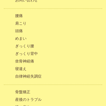
お問い合わせ
腰痛
肩こり
頭痛
めまい
ぎっくり腰
ぎっくり背中
坐骨神経痛
寝違え
自律神経失調症
骨盤矯正
産後のトラブル