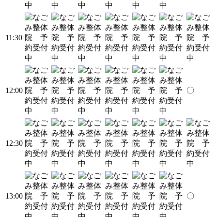
11:30
12:00
〇
12:30
13:00
〇