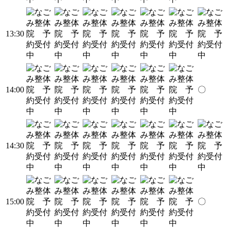
13:30
14:00
〇
14:30
15:00
〇