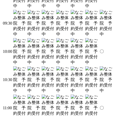
09:30
10:00
〇
10:30
11:00
〇