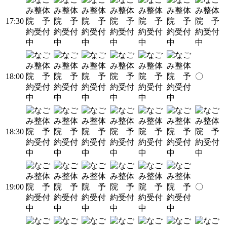
17:30
18:00
〇
18:30
19:00
〇