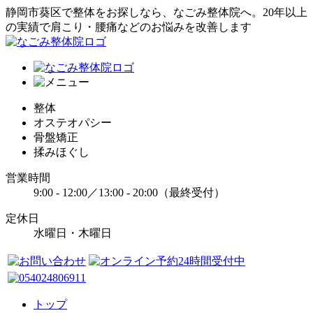
静岡市葵区で整体をお探しなら、なごみ整体院へ。20年以上
の実績で肩こり・腰痛などのお悩みを改善します
整体
オステオパシー
骨盤矯正
揉みほぐし
営業時間
9:00 - 12:00／13:00 - 20:00（最終受付）
定休日
水曜日・木曜日
トップ