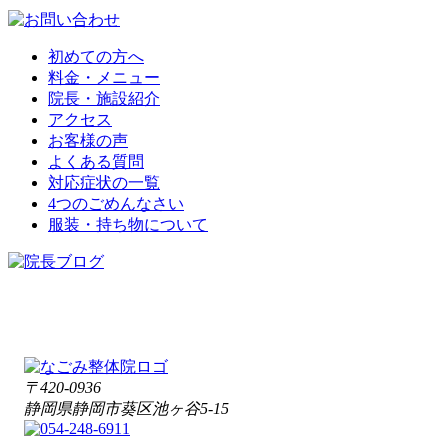
初めての方へ
料金・メニュー
院長・施設紹介
アクセス
お客様の声
よくある質問
対応症状の一覧
4つのごめんなさい
服装・持ち物について
〒420-0936
静岡県静岡市葵区池ヶ谷5-15