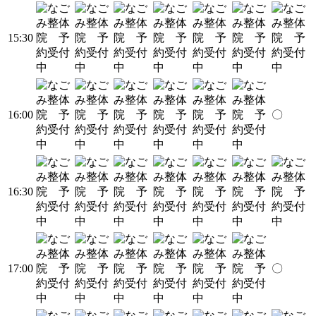
15:30
16:00
〇
16:30
17:00
〇