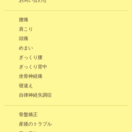
お問い合わせ
腰痛
肩こり
頭痛
めまい
ぎっくり腰
ぎっくり背中
坐骨神経痛
寝違え
自律神経失調症
骨盤矯正
産後のトラブル