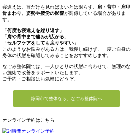
寝違えは、首だけを見ればよいとは限らず、
肩・背中・肩甲
骨まわり、姿勢や疲労の影響
が関係している場合がありま
す。
「
何度も寝違えを繰り返す
」
「
肩や背中まで痛みが広がる
」
「
セルフケアをしても戻りやすい
」
このようなお悩みがある方は、我慢し続けず、一度ご自身の
身体の状態を確認してみることをおすすめします。
なごみ整体院では、一人ひとりの状態に合わせて、無理のな
い施術で改善をサポートいたします。
ご予約・ご相談はお気軽にどうぞ。
静岡市で整体なら、なごみ整体院へ
オンライン予約はこちら