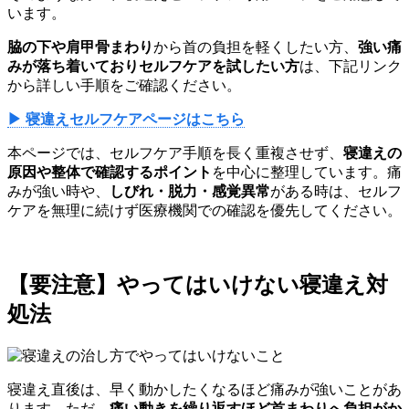
います。
脇の下や肩甲骨まわり
から首の負担を軽くしたい方、
強い痛
みが落ち着いておりセルフケアを試したい方
は、下記リンク
から詳しい手順をご確認ください。
▶ 寝違えセルフケアページはこちら
本ページでは、セルフケア手順を長く重複させず、
寝違えの
原因や整体で確認するポイント
を中心に整理しています。痛
みが強い時や、
しびれ・脱力・感覚異常
がある時は、セルフ
ケアを無理に続けず医療機関での確認を優先してください。
【要注意】やってはいけない寝違え対
処法
寝違え直後は、早く動かしたくなるほど痛みが強いことがあ
ります。ただ、
痛い動きを繰り返すほど首まわりへ負担がか