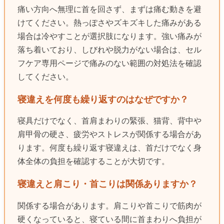
痛い方向へ無理に首を回さず、まずは痛む動きを避
けてください。熱っぽさやズキズキした痛みがある
場合は冷やすことが選択肢になります。強い痛みが
落ち着いており、しびれや脱力がない場合は、セル
フケア専用ページで痛みのない範囲の対処法を確認
してください。
寝違えを何度も繰り返すのはなぜですか？
寝具だけでなく、首肩まわりの緊張、猫背、背中や
肩甲骨の硬さ、疲労やストレスが関係する場合があ
ります。何度も繰り返す寝違えは、首だけでなく身
体全体の負担を確認することが大切です。
寝違えと肩こり・首こりは関係ありますか？
関係する場合があります。肩こりや首こりで筋肉が
硬くなっていると、寝ている間に首まわりへ負担が