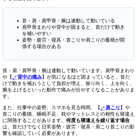
首・肩・肩甲骨・腕は連動して動いている
肩甲骨まわりや背中が固まると、首だけで動き
を補いやすい
姿勢・疲労・寝具・首こりや肩こりの蓄積が関
係する場合がある
首・肩・肩甲骨・腕は連動して動いています。肩甲骨まわり
や【
背中の痛み
】が気になるほど固まっていると、首だ
けで動きを補おうとして負担が増え、振り向く、上を向く、
腕を上げるといった動作で痛みが出やすくなることがありま
す。
また、仕事中の姿勢、スマホを見る時間、【
肩こり
】や
首こりの蓄積、睡眠不足、枕やマットレスとの相性も寝違え
に関係することがあります。
何度も寝違えを繰り返す場合
は、首だけでなく日常姿勢・疲労・寝具・肩こり首こりの影
響も確認していく必要があります。