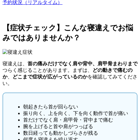
予約状況（リアルタイム）
【症状チェック】こんな寝違えでお悩
みではありませんか？
寝違えは、
首の痛みだけでなく肩や背中、肩甲骨まわりまで
つらく感じることがあります。まずは、
どの動きで痛むの
か
、
どこまで症状が広がっているのか
を確認してみてくださ
い。
朝起きたら首が回らない
振り向く、上を向く、下を向く動作で首が痛い
首だけでなく肩・肩甲骨・背中まで痛む
腕を上げると首や肩がつっぱる
数日経っても動かしづらさが残る
何度も寝違えを繰り返す