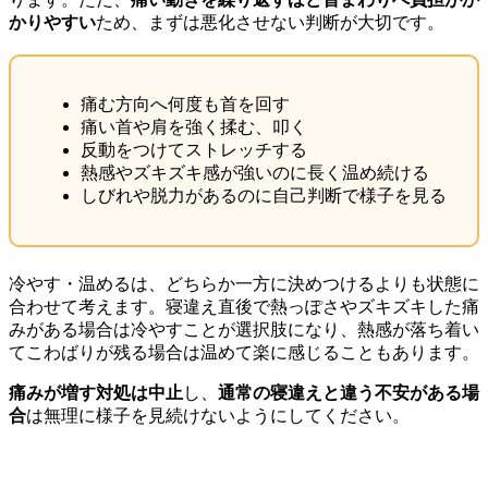
かりやすい
ため、まずは悪化させない判断が大切です。
痛む方向へ何度も首を回す
痛い首や肩を強く揉む、叩く
反動をつけてストレッチする
熱感やズキズキ感が強いのに長く温め続ける
しびれや脱力があるのに自己判断で様子を見る
冷やす・温めるは、どちらか一方に決めつけるよりも状態に
合わせて考えます。寝違え直後で熱っぽさやズキズキした痛
みがある場合は冷やすことが選択肢になり、熱感が落ち着い
てこわばりが残る場合は温めて楽に感じることもあります。
痛みが増す対処は中止
し、
通常の寝違えと違う不安がある場
合
は無理に様子を見続けないようにしてください。