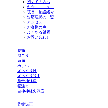
初めての方へ
料金・メニュー
院長・施設紹介
対応症状の一覧
アクセス
お客様の声
よくある質問
お問い合わせ
腰痛
肩こり
頭痛
めまい
ぎっくり腰
ぎっくり背中
坐骨神経痛
寝違え
自律神経失調症
骨盤矯正