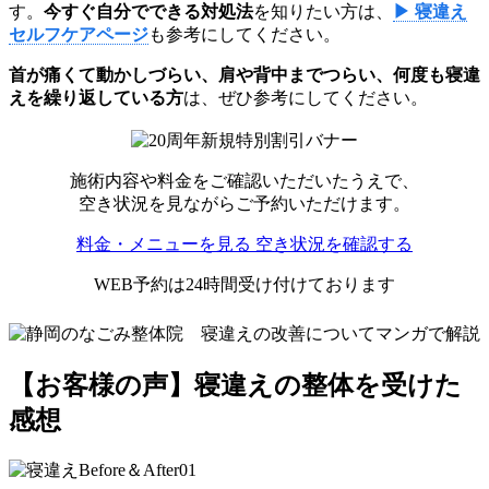
す。
今すぐ自分でできる対処法
を知りたい方は、
▶ 寝違え
セルフケアページ
も参考にしてください。
首が痛くて動かしづらい、肩や背中までつらい、何度も寝違
えを繰り返している方
は、ぜひ参考にしてください。
施術内容や料金をご確認いただいたうえで、
空き状況を見ながらご予約いただけます。
料金・メニューを見る
空き状況を確認する
WEB予約は24時間受け付けております
【お客様の声】寝違えの整体を受けた
感想