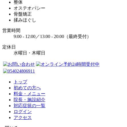
整体
オステオパシー
骨盤矯正
揉みほぐし
営業時間
9:00 - 12:00／13:00 - 20:00（最終受付）
定休日
水曜日・木曜日
トップ
初めての方へ
料金・メニュー
院長・施設紹介
対応症状の一覧
ログイン
アクセス