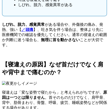
しびれ、脱力、感覚異常がある
しびれ、脱力、感覚異常
がある場合や、外傷後の痛み、発
熱、強い【
頭痛
】、吐き気を伴う場合は、整体より先に
医療機関での確認を優先してください。通常の寝違えの範囲
か判断に迷う場合も、
無理に首を動かさない
ことが大切で
す。
【寝違えの原因】なぜ首だけでなく肩
や背中まで痛むのか？
寝違えは「変な姿勢で寝たから」と考えられがちですが、
原
因は一つとは限りません
。首そのものだけでなく、肩甲骨、
背中、肋骨まわり、骨盤、呼吸、疲労、睡眠姿勢などが関係
する場合があります。