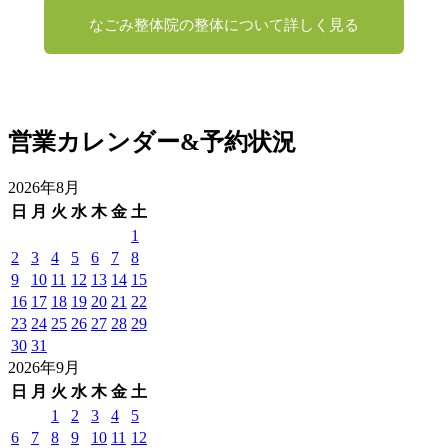
なごみ整体院の整体について詳しく見る
営業カレンダー&予約状況
2026年8月
日
月
火
水
木
金
土
1
2
3
4
5
6
7
8
9
10
11
12
13
14
15
16
17
18
19
20
21
22
23
24
25
26
27
28
29
30
31
2026年9月
日
月
火
水
木
金
土
1
2
3
4
5
6
7
8
9
10
11
12