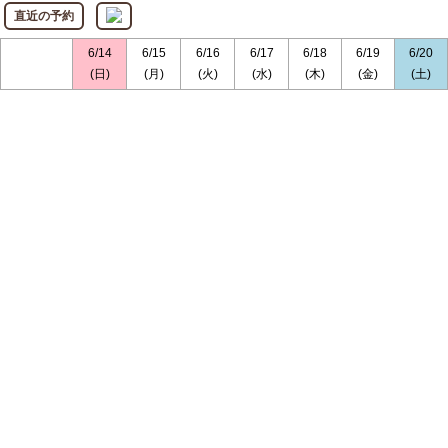
直近の予約
6/14
6/15
6/16
6/17
6/18
6/19
6/20
(日)
(月)
(火)
(水)
(木)
(金)
(土)