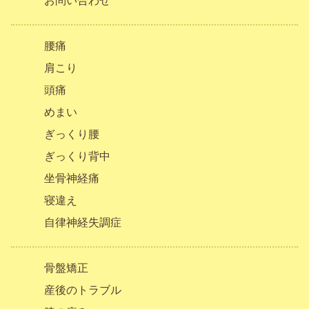
お問い合わせ
腰痛
肩こり
頭痛
めまい
ぎっくり腰
ぎっくり背中
坐骨神経痛
寝違え
自律神経失調症
骨盤矯正
産後のトラブル