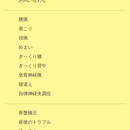
お問い合わせ
腰痛
肩こり
頭痛
めまい
ぎっくり腰
ぎっくり背中
坐骨神経痛
寝違え
自律神経失調症
骨盤矯正
産後のトラブル