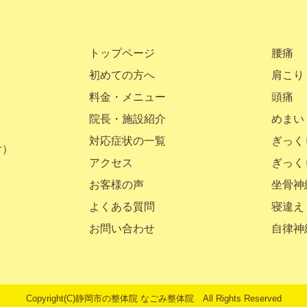
トップページ
腰痛
初めての方へ
肩こり
料金・メニュー
頭痛
院長・施設紹介
めまい
対応症状の一覧
ぎっく
付）
アクセス
ぎっく
お客様の声
坐骨神
よくある質問
寝違え
お問い合わせ
自律神
Copyright(C)
静岡市の整体院
なごみ整体院 All Rights Reserved