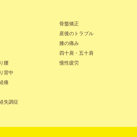
骨盤矯正
産後のトラブル
膝の痛み
四十肩・五十肩
り腰
慢性疲労
り背中
経痛
経失調症