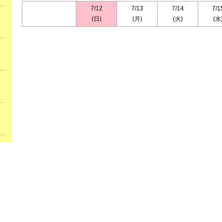
7/12
7/13
7/14
7/1
(日)
(月)
(火)
(水