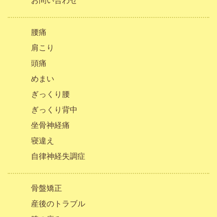
お問い合わせ
腰痛
肩こり
頭痛
めまい
ぎっくり腰
ぎっくり背中
坐骨神経痛
寝違え
自律神経失調症
骨盤矯正
産後のトラブル