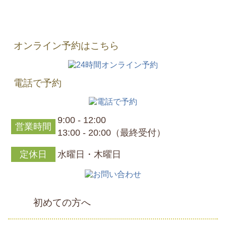
オンライン予約はこちら
電話で予約
9:00 - 12:00
営業時間
13:00 - 20:00（最終受付）
定休日
水曜日・木曜日
初めての方へ