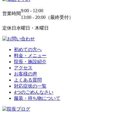
9:00 - 12:00
営業時間
13:00 - 20:00（最終受付）
定休日
水曜日・木曜日
初めての方へ
料金・メニュー
院長・施設紹介
アクセス
お客様の声
よくある質問
対応症状の一覧
4つのごめんなさい
服装・持ち物について