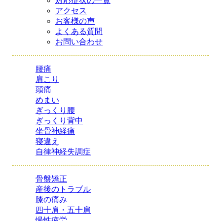
対応症状の一覧
アクセス
お客様の声
よくある質問
お問い合わせ
腰痛
肩こり
頭痛
めまい
ぎっくり腰
ぎっくり背中
坐骨神経痛
寝違え
自律神経失調症
骨盤矯正
産後のトラブル
膝の痛み
四十肩・五十肩
慢性疲労