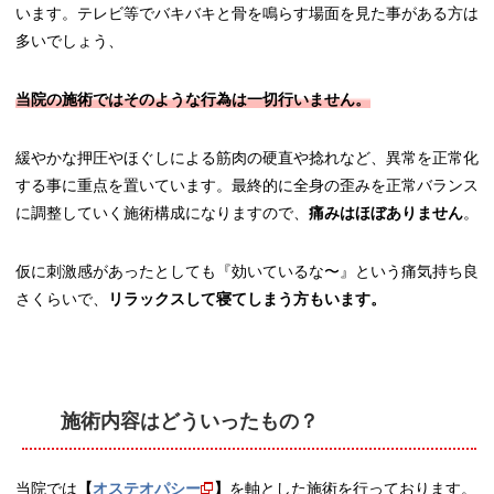
います。テレビ等でバキバキと骨を鳴らす場面を見た事がある方は
多いでしょう、
当院の施術ではそのような行為は一切行いません。
緩やかな押圧やほぐしによる筋肉の硬直や捻れなど、異常を正常化
する事に重点を置いています。最終的に全身の歪みを正常バランス
に調整していく施術構成になりますので、
痛みはほぼありません
。
仮に刺激感があったとしても『効いているな〜』という痛気持ち良
さくらいで、
リラックスして寝てしまう方もいます。
施術内容はどういったもの？
当院では
【
オステオパシー
】
を軸とした施術を行っております。