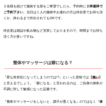
２名様を続けて施術する形をご希望でしたら、予約時に
２枠連枠で
ご予約下さい
。当日は１人の施術中お連れの方は待合室でお待ち頂
くか、終わるまで外出されてもOKです。
待合室は雑誌や飲み物など充実しておりますので、時間までお待ち
頂く方が多いですね。
整体やマッサージは癖になる？
『変な依存症になってしまうのでは!?』といった意味では【
無い
】
と言えるでしょう。「癖になる」と言われるのは、ご自身の身体が
不調に対して敏感になった証拠です。
『整体やマッサージをしないと、調子が悪くなる』のではなく『
体