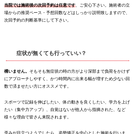
当院では施術後の次回予約は任意です
、ご安心下さい。施術者の立
場からの推奨ペース・予想回数などはしっかり説明致しますので、
次回予約の判断基準にして下さい。
症状が無くても行っていい？
構いません。
そもそも無症状の時の方がより深部まで負荷をかけず
にアプローチしやすく、かつ時間内に出来る幅が増すため少ない回
数で済ませたい方にオススメです。
スポーツで記録を伸ばしたい、体の動きを良くしたい、学力を上げ
たい（集中力アップ）、自覚はないが他人から指摘された、など
様々な理由で皆さん来院されます。
歪みが目立つようでしたら、姿勢矯正を中心とした施術を行いま