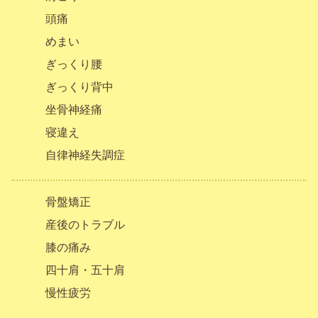
頭痛
めまい
ぎっくり腰
ぎっくり背中
坐骨神経痛
寝違え
自律神経失調症
骨盤矯正
産後のトラブル
膝の痛み
四十肩・五十肩
慢性疲労