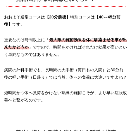
おおよそ通常コースは
【20分前後】
特別コースは
【40～45分前
後】
です。
重要なのは時間以上に「
最大限の施術効果を体に馴染ませる事が出
来たかどうか
」ですので、時間をかければそれだけ効果が高いとい
う単純なものではありません。
病院の外科手術でも、長時間の大手術（何日もの入院）と30分前
後の軽い手術（日帰り）では当然、体への負荷は大違いですよね？
短時間かつ体へ負荷をかけない熟練の施術こそが、より早い症状改
善へと繋がるのです。