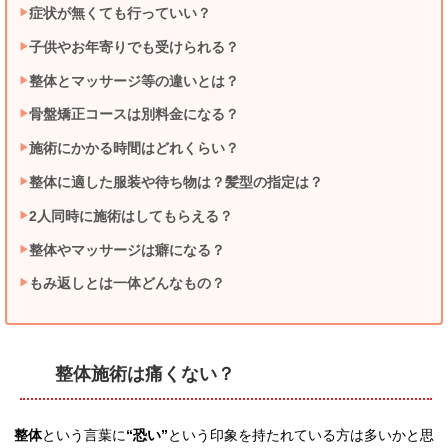
症状が無くても行っていい？
子供やお年寄りでも受けられる？
整体とマッサージ等の違いとは？
骨盤矯正コースは別料金になる？
施術にかかる時間はどれくらい？
整体に適した服装や待ち物は？髪型の指定は？
2人同時に施術はしてもらえる？
整体やマッサージは癖になる？
もみ返しとは一体どんなもの？
整体施術は痛くない？
整体
という言葉に
“恐い”
という印象を持たれている方は多いかと思