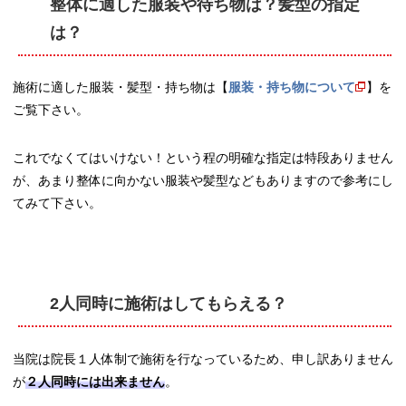
整体に適した服装や待ち物は？髪型の指定
は？
施術に適した服装・髪型・持ち物は【
服装・持ち物について
】を
ご覧下さい。
これでなくてはいけない！という程の明確な指定は特段ありません
が、あまり整体に向かない服装や髪型などもありますので参考にし
てみて下さい。
2人同時に施術はしてもらえる？
当院は院長１人体制で施術を行なっているため、申し訳ありません
が
２人同時には出来ません
。