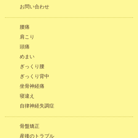
お問い合わせ
腰痛
肩こり
頭痛
めまい
ぎっくり腰
ぎっくり背中
坐骨神経痛
寝違え
自律神経失調症
骨盤矯正
産後のトラブル