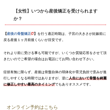
【女性】いつから産後矯正を受けられます
か？
【
産後の骨盤矯正
】
を行う適正時期は、子宮の大きさが妊娠前に
戻る産後１ヶ月前後くらいが目安です。
それより前に受ける事も可能ですが、いくつか質疑応答をさせて頂
きたいのでご希望の場合はお電話にてお問い合わせ下さい。
症状有無に限らず、産後は骨盤自体の弱体化や育児負担で歪みが進
行しやすくなる時期ではありますが、逆に
人生において骨盤を綺麗
に修正しやすい最高のタイミング
でもありオススメです。
オンライン予約はこちら