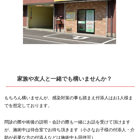
家族や友人と一緒でも構いませんか？
もちろん構いませんが、感染対策の事も踏まえ付添人はお1人様ま
でを想定しております。
問診の際や術後の説明・会計の際も一緒にお話を受けて頂けます
が、施術中は待合室でお待ち頂きます（小さなお子様の付添人・介
助が必要な方の付添人などは施術中も同伴可）