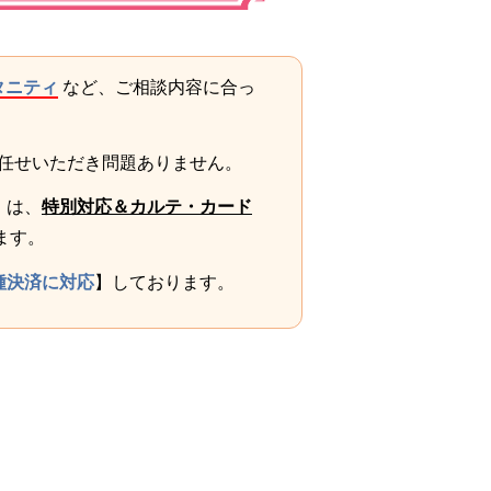
タニティ
など、ご相談内容に合っ
任せいただき問題ありません。
）は、
特別対応＆カルテ・カード
ます。
種決済に対応
】しております。