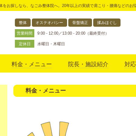
体をお探しなら、なごみ整体院へ。20年以上の実績で肩こり・腰痛などのお
整体
オステオパシー
骨盤矯正
揉みほぐし
営業時間
9:00 - 12:00／13:00 - 20:00（最終受付）
定休日
水曜日・木曜日
料金・メニュー
院長・施設紹介
対応
アクセス
料金・メニュー