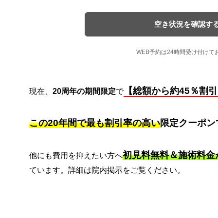
空き状況を確認す
WEB予約は24時間受け付けて
【総額から約45％割
現在、
20周年の期間限定
で
この20年間で最も割引率の高い
限定クーポン
初見料無料＆施術料金
他にも費用を抑えたい方へ
ています。詳細は院内掲示をご覧ください。