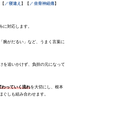
】【
寝違え
】【
坐骨神経痛
】
みに対応します。
「腕がだるい」など、うまく言葉に
けを追いかけず、負担の元になって
変わっていく流れ
を大切にし、根本
ほぐしも組み合わせます。