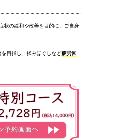
症状の緩和や改善を目的に、ご自身
整を目指し、揉みほぐしなど
疲労回