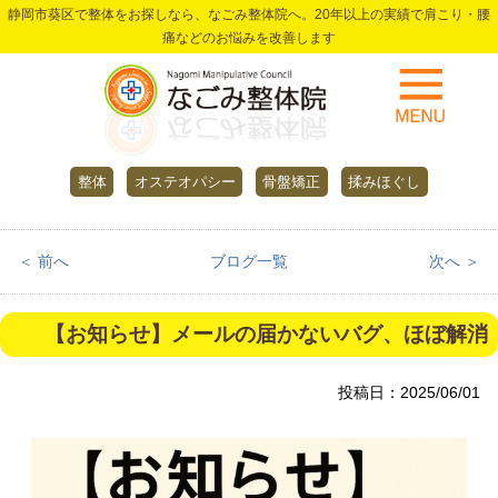
静岡市葵区で整体をお探しなら、なごみ整体院へ。20年以上の実績で肩こり・腰
痛などのお悩みを改善します
整体
オステオパシー
骨盤矯正
揉みほぐし
＜ 前へ
ブログ一覧
次へ ＞
【お知らせ】メールの届かないバグ、ほぼ解消
投稿日：2025/06/01