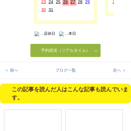
23
24
25
26
27
28
29
27
28
2
30
31
…店休日
…本日
予約状況（リアルタイム）
＜ 前へ
ブログ一覧
次へ ＞
この記事を読んだ人はこんな記事も読んでいま
す。