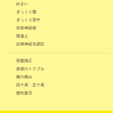
めまい
ぎっくり腰
ぎっくり背中
坐骨神経痛
寝違え
自律神経失調症
骨盤矯正
産後のトラブル
膝の痛み
四十肩・五十肩
慢性疲労