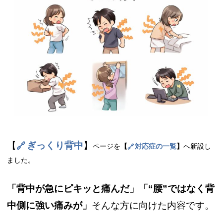
【
ぎっくり背中
】
ページを
【
対応症の一覧
】
へ新設し
ました。
「背中が急にピキッと痛んだ」「“腰”ではなく背
中側に強い痛みが」
そんな方に向けた内容です。