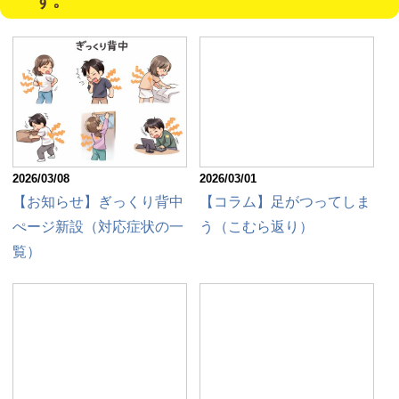
す。
2026/03/08
2026/03/01
【お知らせ】ぎっくり背中
【コラム】足がつってしま
ぺージ新設（対応症状の一
う（こむら返り）
覧）