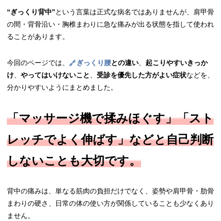
“ぎっくり背中”
という言葉は正式な病名ではありませんが、肩甲骨
の間・背骨沿い・胸椎まわりに急な痛みが出る状態を指して使われ
ることがあります。
今回のページでは、
ぎっくり腰
との違い
、
起こりやすいきっか
け
、
やってはいけないこと
、
受診を優先した方がよい症状
などを、
分かりやすいようにまとめました。
「マッサージ機で揉みほぐす」「スト
レッチでよく伸ばす」などと自己判断
しないことも大切です。
背中の痛みは、単なる筋肉の負担だけでなく、姿勢や肩甲骨・肋骨
まわりの硬さ、日常の体の使い方が関係していることも少なくあり
ません。