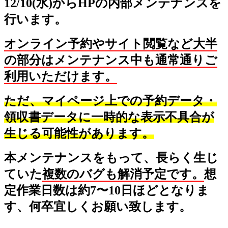
12/10(水)からHPの内部メンテナンスを
行います。
オンライン予約やサイト閲覧など大半
の部分はメンテナンス中も通常通りご
利用いただけます。
ただ、マイページ上での予約データ・
領収書データに一時的な表示不具合が
生じる可能性があります。
本メンテナンスをもって、長らく生じ
ていた
複数のバグも解消予定です。
想
定作業日数は約7〜10日ほどとなりま
す、何卒宜しくお願い致します。