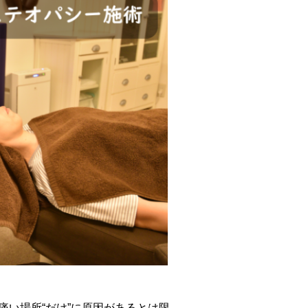
痛い場所“だけ”に原因があるとは限