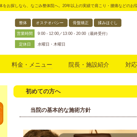
体をお探しなら、なごみ整体院へ。20年以上の実績で肩こり・腰痛などのお
整体
オステオパシー
骨盤矯正
揉みほぐし
営業時間
9:00 - 12:00／13:00 - 20:00（最終受付）
定休日
水曜日・木曜日
料金・メニュー
院長・施設紹介
対応
アクセス
初めての方へ
当院の基本的な施術方針