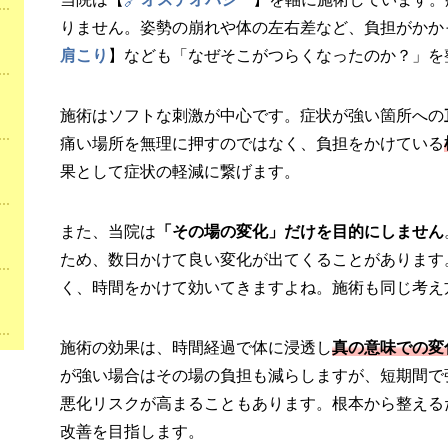
りません。姿勢の崩れや体の左右差など、負担がかか
肩こり
】なども「なぜそこがつらくなったのか？」を
施術はソフトな刺激が中心です。症状が強い箇所への
痛い場所を無理に押すのではなく、負担をかけている
果として症状の軽減に繋げます。
また、当院は
「その場の変化」だけを目的にしません
ため、数日かけて良い変化が出てくることがあります。
く、時間をかけて効いてきますよね。施術も同じ考え
施術の効果は、時間経過で体に浸透し
真の意味での変
が強い場合はその場の負担も減らしますが、短期間で
悪化リスクが高まることもあります。根本から整える
改善を目指します。