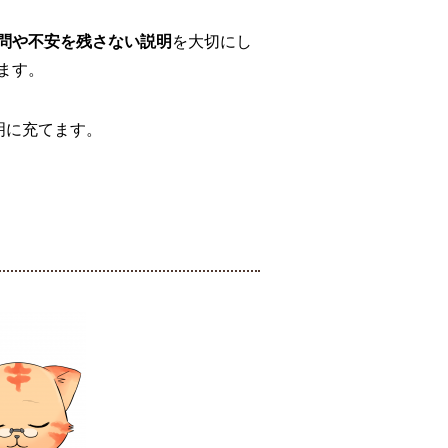
問や不安を残さない説明
を大切にし
ます。
明に充てます。