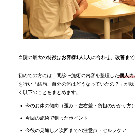
当院の最大の特徴は
お客様1人1人に合わせ、改善ま
初めての方には、問診〜施術の内容を整理した
個人カ
を行い「結局、自分の体はどうなっていたの？」が残
く以下のことをまとめます。
今のお体の傾向（歪み・左右差・負担のかかり方
今回の施術で狙ったポイント
今後の見通し／次回までの注意点・セルフケア