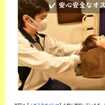
当院は【
オステオパシー
】を軸に施術しています。