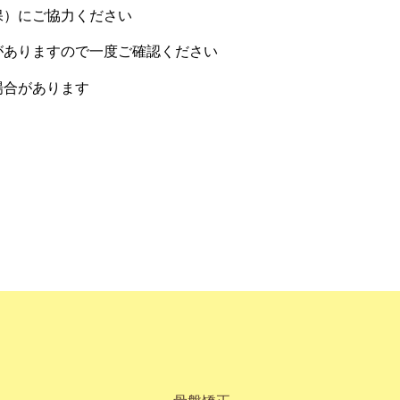
保）にご協力ください
がありますので一度ご確認ください
場合があります