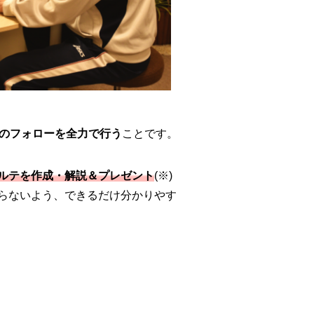
でのフォローを全力で行う
ことです。
ルテを作成・解説＆プレゼント
(※)
らないよう、できるだけ分かりやす
）