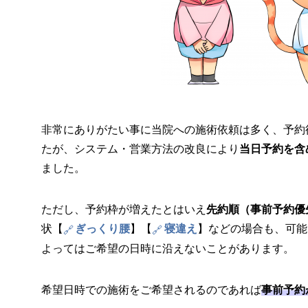
非常にありがたい事に当院への施術依頼は多く、予約
たが、システム・営業方法の改良により
当日予約を含
ました。
ただし、予約枠が増えたとはいえ
先約順（事前予約優
状【
ぎっくり腰
】【
寝違え
】などの場合も、可能
よってはご希望の日時に沿えないことがあります。
希望日時での施術をご希望されるのであれば
事前予約