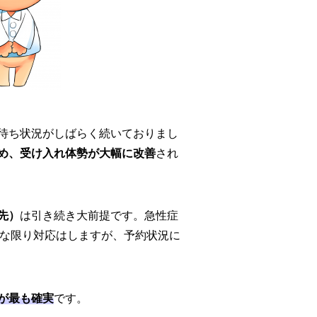
待ち状況がしばらく続いておりまし
め、受け入れ体勢が大幅に改善
され
先）
は引き続き大前提です。急性症
な限り対応はしますが、予約状況に
が最も確実
です。