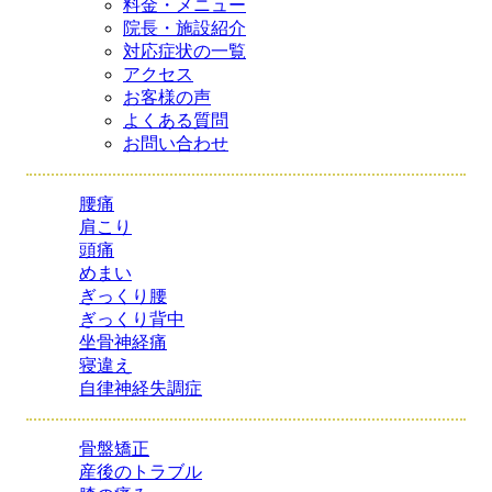
料金・メニュー
院長・施設紹介
対応症状の一覧
アクセス
お客様の声
よくある質問
お問い合わせ
腰痛
肩こり
頭痛
めまい
ぎっくり腰
ぎっくり背中
坐骨神経痛
寝違え
自律神経失調症
骨盤矯正
産後のトラブル