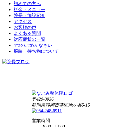
初めての方へ
料金・メニュー
院長・施設紹介
アクセス
お客様の声
よくある質問
対応症状の一覧
4つのごめんなさい
服装・持ち物について
〒420-0936
静岡県静岡市葵区池ヶ谷5-15
営業時間
9:00 - 12:00