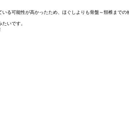
ている可能性が高かったため、ほぐしよりも骨盤～頸椎までの
みたいです。
！