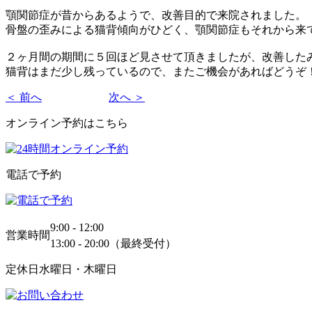
顎関節症が昔からあるようで、改善目的で来院されました。
骨盤の歪みによる猫背傾向がひどく、顎関節症もそれから来
２ヶ月間の期間に５回ほど見させて頂きましたが、改善した
猫背はまだ少し残っているので、またご機会があればどうぞ
＜ 前へ
次へ ＞
オンライン予約はこちら
電話で予約
9:00 - 12:00
営業時間
13:00 - 20:00（最終受付）
定休日
水曜日・木曜日