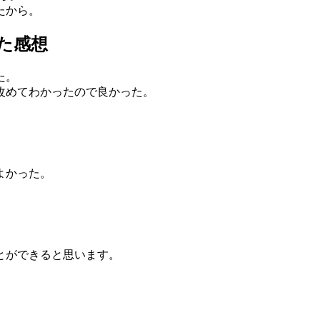
たから。
た感想
た。
改めてわかったので良かった。
よかった。
とができると思います。