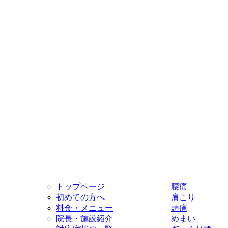
トップページ
腰痛
初めての方へ
肩こり
料金・メニュー
頭痛
院長・施設紹介
めまい