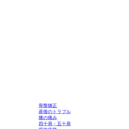
骨盤矯正
産後のトラブル
膝の痛み
四十肩・五十肩