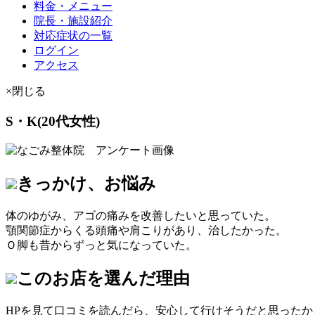
料金・メニュー
院長・施設紹介
対応症状の一覧
ログイン
アクセス
×閉じる
S・K(20代女性)
きっかけ、お悩み
体のゆがみ、アゴの痛みを改善したいと思っていた。
顎関節症からくる頭痛や肩こりがあり、治したかった。
Ｏ脚も昔からずっと気になっていた。
このお店を選んだ理由
HPを見て口コミを読んだら、安心して行けそうだと思ったか