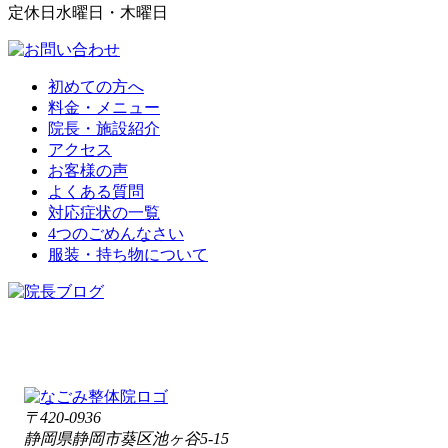
定休日
水曜日・木曜日
初めての方へ
料金・メニュー
院長・施設紹介
アクセス
お客様の声
よくある質問
対応症状の一覧
4つのごめんなさい
服装・持ち物について
〒420-0936
静岡県静岡市葵区池ヶ谷5-15