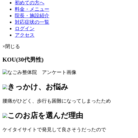
初めての方へ
料金・メニュー
院長・施設紹介
対応症状の一覧
ログイン
アクセス
×閉じる
KOU(30代男性)
きっかけ、お悩み
腰痛がひどく、歩行も困難になってしまったため
このお店を選んだ理由
ケイタイサイトで発見して良さそうだったので